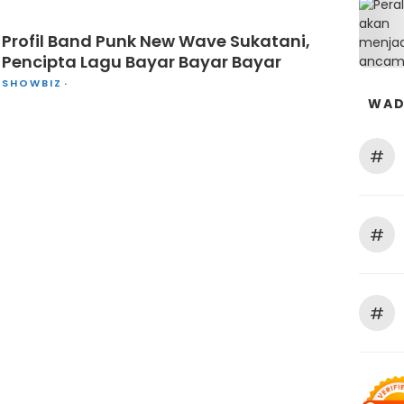
Profil Band Punk New Wave Sukatani,
Pencipta Lagu Bayar Bayar Bayar
SHOWBIZ
WAD
#
#
#