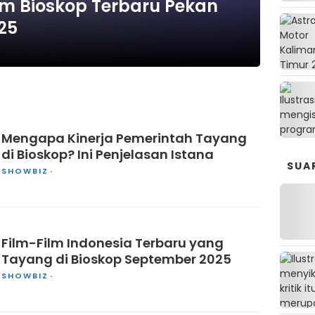
ilm Bioskop Terbaru Pekan
25
Mengapa Kinerja Pemerintah Tayang
di Bioskop? Ini Penjelasan Istana
SUA
SHOWBIZ
Film-Film Indonesia Terbaru yang
Tayang di Bioskop September 2025
SHOWBIZ