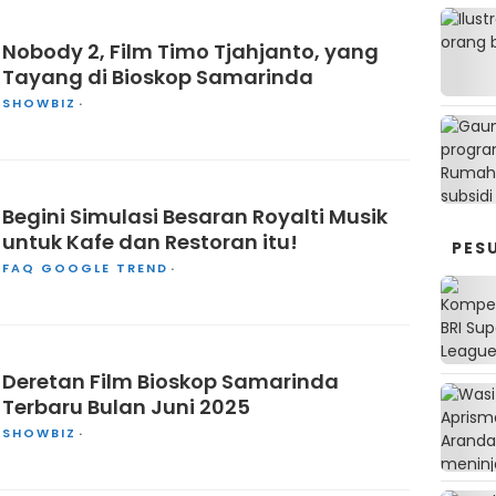
Nobody 2, Film Timo Tjahjanto, yang
Tayang di Bioskop Samarinda
SHOWBIZ
Begini Simulasi Besaran Royalti Musik
untuk Kafe dan Restoran itu!
PES
FAQ GOOGLE TREND
Deretan Film Bioskop Samarinda
Terbaru Bulan Juni 2025
SHOWBIZ