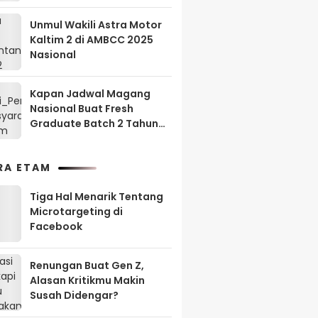
Unmul Wakili Astra Motor
Kaltim 2 di AMBCC 2025
Nasional
Kapan Jadwal Magang
Nasional Buat Fresh
Graduate Batch 2 Tahun
2025?
RA ETAM
Tiga Hal Menarik Tentang
Microtargeting di
Facebook
Renungan Buat Gen Z,
Alasan Kritikmu Makin
Susah Didengar?