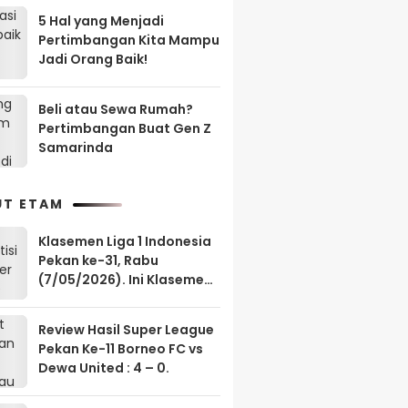
5 Hal yang Menjadi
Pertimbangan Kita Mampu
Jadi Orang Baik!
Beli atau Sewa Rumah?
Pertimbangan Buat Gen Z
Samarinda
UT ETAM
Klasemen Liga 1 Indonesia
Pekan ke-31, Rabu
(7/05/2026). Ini Klasemen
Borneo FC?
Review Hasil Super League
Pekan Ke-11 Borneo FC vs
Dewa United : 4 – 0.