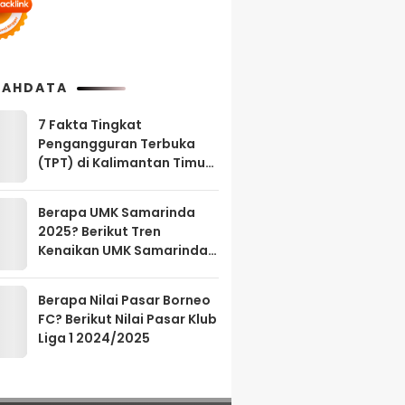
AHDATA
7 Fakta Tingkat
Pengangguran Terbuka
(TPT) di Kalimantan Timur
Agustus 2025
Berapa UMK Samarinda
2025? Berikut Tren
Kenaikan UMK Samarinda
2023-2025
Berapa Nilai Pasar Borneo
FC? Berikut Nilai Pasar Klub
Liga 1 2024/2025