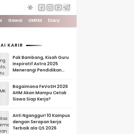
i
Gawai
UMKM
Diary
AI KARIR
Pak Bambang, Kisah Guru
Inspiratif Astra 2025
Menerangi Pendidikan
Tanah Papua
Bagaimana FeVoSH 2026
AHM Akan Mampu Cetak
Siswa Siap Kerja?
Anti Nganggur! 10 Kampus
dengan Serapan kerja
Terbaik ala QS 2026