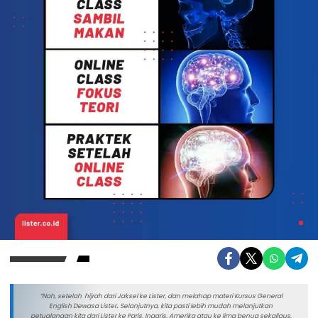
“
Nah, setelah hijrah dari Jaksel ke Lister, dan melahap materi Kursus General
English Dewasa Lister
.
Selanjutnya, kita pasti lebih mudah melanjutkan
petualangan kita dari Lister ke Paris, Inggris, Amerika atau ke lima benua sekaligus,