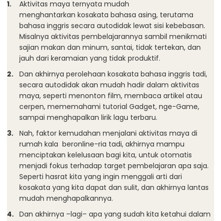
Aktivitas maya ternyata mudah
menghantarkan kosakata bahasa asing, terutama
bahasa inggris secara autodidak lewat sisi kebebasan.
Misalnya aktivitas pembelajarannya sambil menikmati
sajian makan dan minum, santai, tidak tertekan, dan
jauh dari keramaian yang tidak produktif.
Dan akhirnya perolehaan kosakata bahasa inggris tadi,
secara autodidak akan mudah hadir dalam aktivitas
maya, seperti menonton film, membaca artikel atau
cerpen, mememahami tutorial Gadget, nge-Game,
sampai menghapalkan lirik lagu terbaru.
Nah, faktor kemudahan menjalani aktivitas maya di
rumah kala beronline-ria tadi, akhirnya mampu
menciptakan kelelusaan bagi kita, untuk otomatis
menjadi fokus terhadap target pembelajaran apa saja.
Seperti hasrat kita yang ingin menggali arti dari
kosakata yang kita dapat dan sulit, dan akhirnya lantas
mudah menghapalkannya.
Dan akhirnya –lagi– apa yang sudah kita ketahui dalam