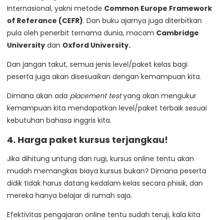
Internasional, yakni metode
Common Europe Framework
of Referance (CEFR)
. Dan buku ajarnya juga diterbitkan
pula oleh penerbit ternama dunia, macam
Cambridge
University
dan
Oxford University.
Dan jangan takut, semua jenis level/paket kelas bagi
peserta juga akan disesuaikan dengan kemampuan kita.
Dimana akan ada
placement test
yang akan mengukur
kemampuan kita mendapatkan level/paket terbaik sesuai
kebutuhan bahasa inggris kita.
4. Harga paket kursus terjangkau!
Jika dihitung untung dan rugi, kursus online tentu akan
mudah memangkas biaya kursus bukan? Dimana peserta
didik tidak harus datang kedalam kelas secara phisik, dan
mereka hanya belajar di rumah saja.
Efektivitas pengajaran online tentu sudah teruji, kala kita