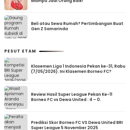
Mampu Jadi Orang Baik!
Beli atau Sewa Rumah? Pertimbangan Buat
Gen Z Samarinda
PESUT ETAM
Klasemen Liga 1 Indonesia Pekan ke-31, Rabu
(7/05/2026). Ini Klasemen Borneo FC?
Review Hasil Super League Pekan Ke-11
Borneo FC vs Dewa United : 4 – 0.
Prediksi Skor Borneo FC VS Dewa United BRI
Super League 5 November 2025