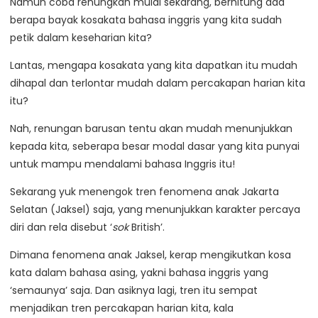
Namun coba renungkan mulai sekarang, berhitung ada
berapa bayak kosakata bahasa inggris yang kita sudah
petik dalam keseharian kita?
Lantas, mengapa kosakata yang kita dapatkan itu mudah
dihapal dan terlontar mudah dalam percakapan harian kita
itu?
Nah, renungan barusan tentu akan mudah menunjukkan
kepada kita, seberapa besar modal dasar yang kita punyai
untuk mampu mendalami bahasa Inggris itu!
Sekarang yuk menengok tren fenomena anak Jakarta
Selatan (Jaksel) saja, yang menunjukkan karakter percaya
diri dan rela disebut ‘
sok
British’.
Dimana fenomena anak Jaksel, kerap mengikutkan kosa
kata dalam bahasa asing, yakni bahasa inggris yang
‘semaunya’ saja. Dan asiknya lagi, tren itu sempat
menjadikan tren percakapan harian kita, kala