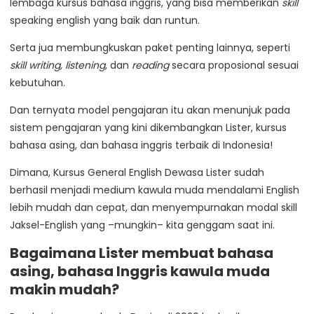
lembaga kursus bahasa inggris, yang bisa memberikan
skill
speaking english yang baik dan runtun.
Serta jua membungkuskan paket penting lainnya, seperti
skill writing, listening
, dan
reading
secara proposional sesuai
kebutuhan.
Dan ternyata model pengajaran itu akan menunjuk pada
sistem pengajaran yang kini dikembangkan Lister, kursus
bahasa asing, dan bahasa inggris terbaik di Indonesia!
Dimana, Kursus General English Dewasa Lister sudah
berhasil menjadi medium kawula muda mendalami English
lebih mudah dan cepat, dan menyempurnakan modal skill
Jaksel-English yang –mungkin– kita genggam saat ini.
Bagaimana Lister membuat bahasa
asing, bahasa Inggris kawula muda
makin mudah?