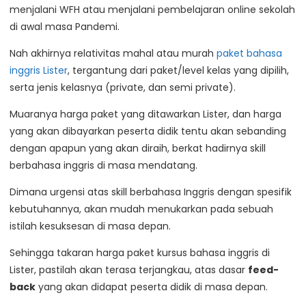
menjalani WFH atau menjalani pembelajaran online sekolah
di awal masa Pandemi.
Nah akhirnya relativitas mahal atau murah
paket bahasa
inggris Lister
, tergantung dari paket/level kelas yang dipilih,
serta jenis kelasnya (private, dan semi private).
Muaranya harga paket yang ditawarkan Lister, dan harga
yang akan dibayarkan peserta didik tentu akan sebanding
dengan apapun yang akan diraih, berkat hadirnya skill
berbahasa inggris di masa mendatang.
Dimana urgensi atas skill berbahasa Inggris dengan spesifik
kebutuhannya, akan mudah menukarkan pada sebuah
istilah kesuksesan di masa depan.
Sehingga takaran harga paket kursus bahasa inggris di
Lister, pastilah akan terasa terjangkau, atas dasar
feed-
back
yang akan didapat peserta didik di masa depan.