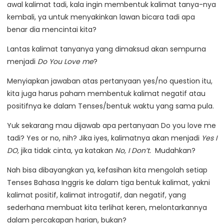
awal kalimat tadi, kala ingin membentuk kalimat tanya-nya
kembali, ya untuk menyakinkan lawan bicara tadi apa
benar dia mencintai kita?
Lantas kalimat tanyanya yang dimaksud akan sempurna
menjadi
Do You Love me
?
Menyiapkan jawaban atas pertanyaan yes/no question itu,
kita juga harus paham membentuk kalimat negatif atau
positifnya ke dalam Tenses/bentuk waktu yang sama pula.
Yuk sekarang mau dijawab apa pertanyaan Do you love me
tadi? Yes or no, nih? Jika iyes, kalimatnya akan menjadi
Yes I
DO,
jika tidak cinta, ya katakan
No, I Don’t.
Mudahkan?
Nah bisa dibayangkan ya, kefasihan kita mengolah setiap
Tenses Bahasa Inggris ke dalam tiga bentuk kalimat, yakni
kalimat positif, kalimat introgatif, dan negatif, yang
sederhana membuat kita terlihat keren, melontarkannya
dalam percakapan harian, bukan?