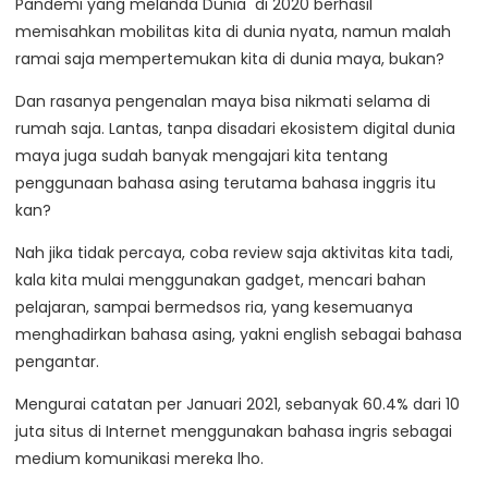
Pandemi yang melanda Dunia di 2020 berhasil
memisahkan mobilitas kita di dunia nyata, namun malah
ramai saja mempertemukan kita di dunia maya, bukan?
Dan rasanya pengenalan maya bisa nikmati selama di
rumah saja. Lantas, tanpa disadari ekosistem digital dunia
maya juga sudah banyak mengajari kita tentang
penggunaan bahasa asing terutama bahasa inggris itu
kan?
Nah jika tidak percaya, coba review saja aktivitas kita tadi,
kala kita mulai menggunakan gadget, mencari bahan
pelajaran, sampai bermedsos ria, yang kesemuanya
menghadirkan bahasa asing, yakni english sebagai bahasa
pengantar.
Mengurai catatan per Januari 2021, sebanyak 60.4% dari 10
juta situs di Internet menggunakan bahasa ingris sebagai
medium komunikasi mereka lho.