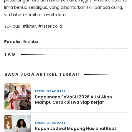
petualangan kita dari Lister ke Paris, Inggris, Amerika atau ke
lima benua sekaligus, yang dihantarkan skill bahasa asing,
via Lister meraih cita-cita kita.
Yuk cus #lister, #lister.co.id!
Penulis:
Redaksi
TAG
BACA JUGA ARTIKEL TERKAIT
FRESH GRADUATE
Bagaimana FeVoSH 2026 AHM Akan
Mampu Cetak Siswa Siap Kerja?
FRESH GRADUATE
Kapan Jadwal Magang Nasional Buat