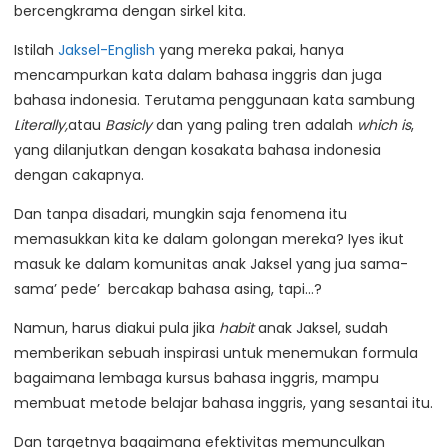
bercengkrama dengan sirkel kita.
Istilah
Jaksel-English
yang mereka pakai, hanya
mencampurkan kata dalam bahasa inggris dan juga
bahasa indonesia. Terutama penggunaan kata sambung
Literally,
atau
Basicly
dan yang paling tren adalah
which is
,
yang dilanjutkan dengan kosakata bahasa indonesia
dengan cakapnya.
Dan tanpa disadari, mungkin saja fenomena itu
memasukkan kita ke dalam golongan mereka? Iyes ikut
masuk ke dalam komunitas anak Jaksel yang jua sama-
sama’ pede’ bercakap bahasa asing, tapi…?
Namun, harus diakui pula jika
habit
anak Jaksel, sudah
memberikan sebuah inspirasi untuk menemukan formula
bagaimana lembaga kursus bahasa inggris, mampu
membuat metode belajar bahasa inggris, yang sesantai itu.
Dan targetnya bagaimana efektivitas memunculkan