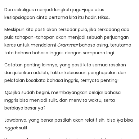
Dan sekaligus menjadi langkah jaga-jaga atas
kesiapsiagaan cinta pertama kita itu hadir. Hikss..
Meskipun kita pasti akan tersadar pula, jika terkadang ada
pula tahapan-tahapan akan menjadi sebuah perjuangan
keras untuk mendalami
Grammar
bahasa asing, terutama
tata bahasa bahasa Inggris dengan sempurna lagi.
Catatan penting lainnya, yang pasti kita semua rasakan
dan jalankan adalah, faktor kebiasaan penghapalan dan
pelafalan kosakata bahasa inggris, ternyata penting!
Ups
jika sudah begini, membayangkan belajar bahasa
Inggris bisa menjadi sulit, dan menyita waktu, serta
berbiaya besar ya?
Jawabnya, yang benar pastilah akan relatif sih, bisa
iya
bisa
nggak
sulit.