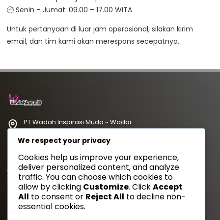
🕘 Senin – Jumat: 09.00 – 17.00 WITA
Untuk pertanyaan di luar jam operasional, silakan kirim
email, dan tim kami akan merespons secepatnya.
PT Wadah Inspirasi Muda ~ Wadai
redaksi@wadahkata.id
We respect your privacy
081347070434
Cookies help us improve your experience,
deliver personalized content, and analyze
Yuk Follow Kami
traffic. You can choose which cookies to
allow by clicking
Customize
. Click
Accept
All
to consent or
Reject All
to decline non-
essential cookies.