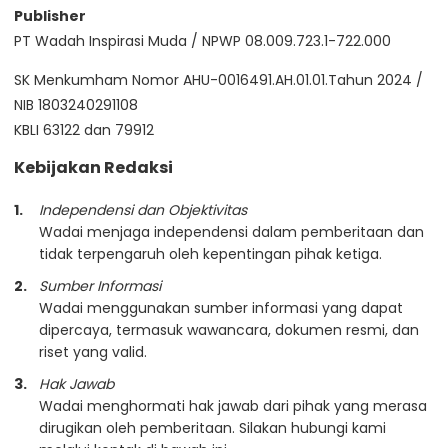
Publisher
PT Wadah Inspirasi Muda / NPWP 08.009.723.1-722.000
SK Menkumham Nomor AHU-0016491.AH.01.01.Tahun 2024 /
NIB 1803240291108
KBLI 63122 dan 79912
Kebijakan Redaksi
Independensi dan Objektivitas
Wadai menjaga independensi dalam pemberitaan dan
tidak terpengaruh oleh kepentingan pihak ketiga.
Sumber Informasi
Wadai menggunakan sumber informasi yang dapat
dipercaya, termasuk wawancara, dokumen resmi, dan
riset yang valid.
Hak Jawab
Wadai menghormati hak jawab dari pihak yang merasa
dirugikan oleh pemberitaan. Silakan hubungi kami