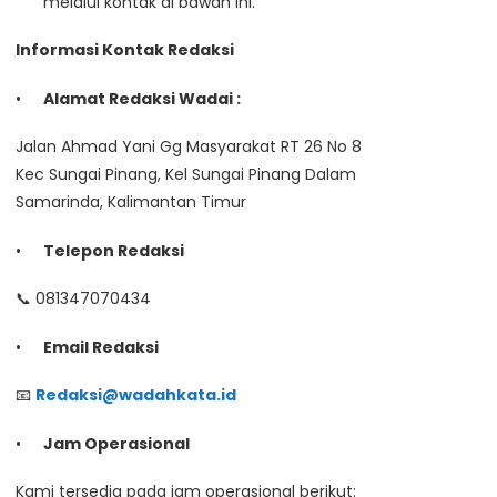
melalui kontak di bawah ini.
Informasi Kontak Redaksi
Alamat Redaksi Wadai :
Jalan Ahmad Yani Gg Masyarakat RT 26 No 8
Kec Sungai Pinang, Kel Sungai Pinang Dalam
Samarinda, Kalimantan Timur
Telepon Redaksi
📞 081347070434
Email Redaksi
📧
Redaksi@wadahkata.id
Jam Operasional
Kami tersedia pada jam operasional berikut: