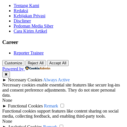
Tentang Kami
Redaksi
Kebijakan Privasi
Disclimer
Pedoman Media Siber
Cara Kirim Artikel
Career
Reporter Trainee
Customize
Reject All
Accept All
Powered by
✖
►
Necessary Cookies
Always Active
Necessary cookies enable essential site features like secure log-ins
and consent preference adjustments. They do not store personal
data.
None
►
Functional Cookies
Remark
Functional cookies support features like content sharing on social
media, collecting feedback, and enabling third-party tools.
None
►
Analytical Cookies
Remark