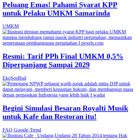
Peluang Emas! Pahami Syarat KPP
untuk Pelaku UMKM Samarinda
UMKM
Resmi: Tarif PPh Final UMKM 0,5%
Diperpanjang Sampai 2029
EkoSosBud
Begini Simulasi Besaran Royalti Musik
untuk Kafe dan Restoran itu!
FAQ Google Trend