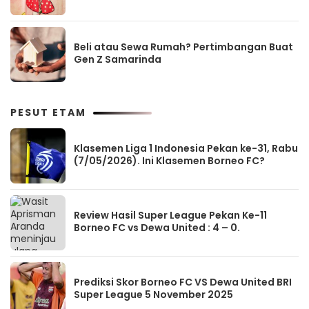
Beli atau Sewa Rumah? Pertimbangan Buat
Gen Z Samarinda
PESUT ETAM
Klasemen Liga 1 Indonesia Pekan ke-31, Rabu
(7/05/2026). Ini Klasemen Borneo FC?
Review Hasil Super League Pekan Ke-11
Borneo FC vs Dewa United : 4 – 0.
Prediksi Skor Borneo FC VS Dewa United BRI
Super League 5 November 2025