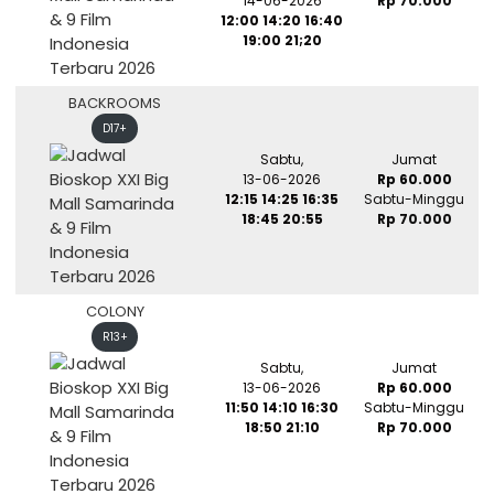
14-06-2026
Rp 70.000
12:00 14:20 16:40
19:00 21;20
BACKROOMS
D17+
Sabtu,
Jumat
13-06-2026
Rp 60.000
12:15 14:25 16:35
Sabtu-Minggu
18:45 20:55
Rp 70.000
COLONY
R13+
Sabtu,
Jumat
13-06-2026
Rp 60.000
11:50 14:10 16:30
Sabtu-Minggu
18:50 21:10
Rp 70.000