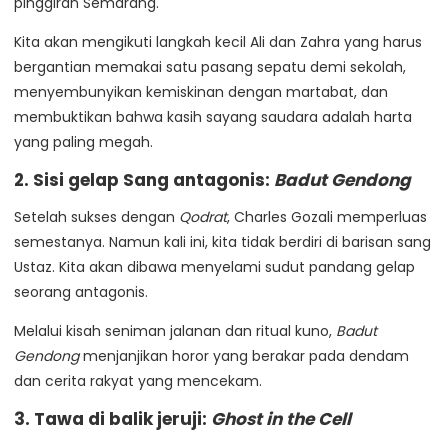
pinggiran Semarang.
Kita akan mengikuti langkah kecil Ali dan Zahra yang harus
bergantian memakai satu pasang sepatu demi sekolah,
menyembunyikan kemiskinan dengan martabat, dan
membuktikan bahwa kasih sayang saudara adalah harta
yang paling megah.
2. Sisi gelap Sang antagonis:
Badut Gendong
Setelah sukses dengan
Qodrat
, Charles Gozali memperluas
semestanya. Namun kali ini, kita tidak berdiri di barisan sang
Ustaz. Kita akan dibawa menyelami sudut pandang gelap
seorang antagonis.
Melalui kisah seniman jalanan dan ritual kuno,
Badut
Gendong
menjanjikan horor yang berakar pada dendam
dan cerita rakyat yang mencekam.
3. Tawa di balik jeruji:
Ghost in the Cell