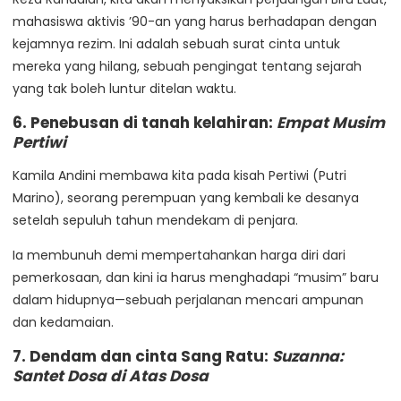
mahasiswa aktivis ’90-an yang harus berhadapan dengan
kejamnya rezim. Ini adalah sebuah surat cinta untuk
mereka yang hilang, sebuah pengingat tentang sejarah
yang tak boleh luntur ditelan waktu.
6. Penebusan di tanah kelahiran:
Empat Musim
Pertiwi
Kamila Andini membawa kita pada kisah Pertiwi (Putri
Marino), seorang perempuan yang kembali ke desanya
setelah sepuluh tahun mendekam di penjara.
Ia membunuh demi mempertahankan harga diri dari
pemerkosaan, dan kini ia harus menghadapi “musim” baru
dalam hidupnya—sebuah perjalanan mencari ampunan
dan kedamaian.
7. Dendam dan cinta Sang Ratu:
Suzanna:
Santet Dosa di Atas Dosa