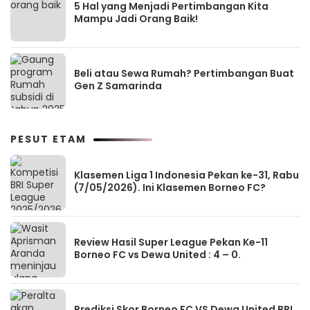
5 Hal yang Menjadi Pertimbangan Kita
Mampu Jadi Orang Baik!
Beli atau Sewa Rumah? Pertimbangan Buat
Gen Z Samarinda
PESUT ETAM
Klasemen Liga 1 Indonesia Pekan ke-31, Rabu
(7/05/2026). Ini Klasemen Borneo FC?
Review Hasil Super League Pekan Ke-11
Borneo FC vs Dewa United : 4 – 0.
Prediksi Skor Borneo FC VS Dewa United BRI