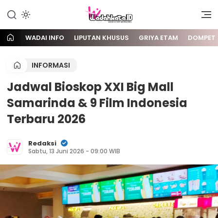
Gaya Etam Bersuara
Wadai
WADAI INFO
LIPUTAN KHUSUS
GRIYA ETAM
DOMPET
INFORMASI
Jadwal Bioskop XXI Big Mall
Samarinda & 9 Film Indonesia
Terbaru 2026
Redaksi
Sabtu, 13 Juni 2026 - 09:00 WIB