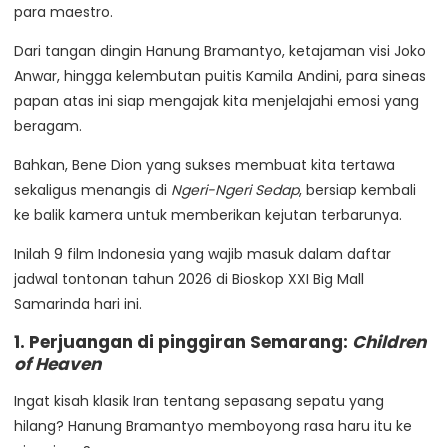
para maestro.
Dari tangan dingin Hanung Bramantyo, ketajaman visi Joko
Anwar, hingga kelembutan puitis Kamila Andini, para sineas
papan atas ini siap mengajak kita menjelajahi emosi yang
beragam.
Bahkan, Bene Dion yang sukses membuat kita tertawa
sekaligus menangis di
Ngeri-Ngeri Sedap
, bersiap kembali
ke balik kamera untuk memberikan kejutan terbarunya.
Inilah 9 film Indonesia yang wajib masuk dalam daftar
jadwal tontonan tahun 2026 di Bioskop XXI Big Mall
Samarinda hari ini.
1. Perjuangan di pinggiran Semarang:
Children
of Heaven
Ingat kisah klasik Iran tentang sepasang sepatu yang
hilang? Hanung Bramantyo memboyong rasa haru itu ke