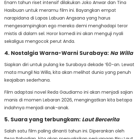
Enam tahun riset intensif dilakukan Joko Anwar dan Tina
Hasibuan untuk meramu film ini. Bayangkan empat
narapidana di Lapas Labuan Angsana yang harus
mengesampingkan ego mereka demi menghadapi teror
mistis di dalam sel. Horor komedi ini akan menguji nyali
sekaligus mengocok perut Anda.
4. Nostalgia Warna-Warni Surabaya:
Na Willa
Siapkan diri untuk pulang ke Surabaya dekade ’60-an. Lewat
mata mungil Na Willa, kita akan melihat dunia yang penuh
keajaiban sederhana.
Film adaptasi novel Reda Gaudiamo ini akan menjadi sajian
manis di momen Lebaran 2026, mengingatkan kita betapa
indahnya menjadi anak-anak.
5. Suara yang terbungkam:
Laut Bercerita
Salah satu film paling dinanti tahun ini. Diperankan oleh
Reza Rahadian, kita akan menyaksikan perjuangan Biru Laut,