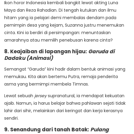
Ikon horor Indonesia kembali bangkit lewat akting Luna
Maya dan Reza Rahadian. Di tengah kutukan dan ilmu
hitam yang ia pelajari demi membalas dendam pada
pemimpin desa yang kejam, Suzanna justru menemukan
cinta. Kini ia berdiri di persimpangan: menuntaskan
amarahnya atau memilih penebusan karena cinta?
8. Keajaiban di lapangan hijau:
Garuda di
Dadaku (Animasi)
Semangat “Garuda” kini hadir dalam bentuk animasi yang
memukau. Kita akan bertemu Putra, remaja penderita
asma yang bermimpi membela Timnas.
Lewat sebuah
jersey
supranatural, ia mendapat kekuatan
ajaib. Namun, ia harus belajar bahwa pahlawan sejati tidak
lahir dari sihir, melainkan dari keringat dan kerja kerasnya
sendiri.
9. Senandung dari tanah Batak:
Pulang