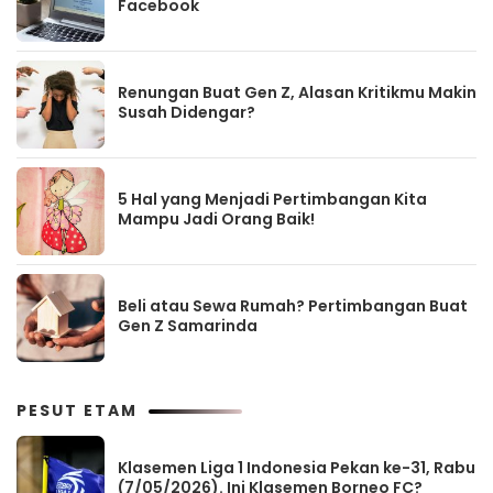
Facebook
Renungan Buat Gen Z, Alasan Kritikmu Makin
Susah Didengar?
5 Hal yang Menjadi Pertimbangan Kita
Mampu Jadi Orang Baik!
Beli atau Sewa Rumah? Pertimbangan Buat
Gen Z Samarinda
PESUT ETAM
Klasemen Liga 1 Indonesia Pekan ke-31, Rabu
(7/05/2026). Ini Klasemen Borneo FC?