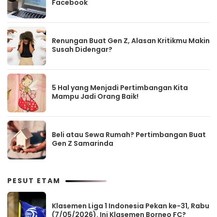
Facebook
Renungan Buat Gen Z, Alasan Kritikmu Makin
Susah Didengar?
5 Hal yang Menjadi Pertimbangan Kita
Mampu Jadi Orang Baik!
Beli atau Sewa Rumah? Pertimbangan Buat
Gen Z Samarinda
PESUT ETAM
Klasemen Liga 1 Indonesia Pekan ke-31, Rabu
(7/05/2026). Ini Klasemen Borneo FC?