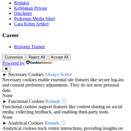
Redaksi
Kebijakan Privasi
Disclimer
Pedoman Media Siber
Cara Kirim Artikel
Career
Reporter Trainee
Customize
Reject All
Accept All
Powered by
✖
►
Necessary Cookies
Always Active
Necessary cookies enable essential site features like secure log-ins
and consent preference adjustments. They do not store personal
data.
None
►
Functional Cookies
Remark
Functional cookies support features like content sharing on social
media, collecting feedback, and enabling third-party tools.
None
►
Analytical Cookies
Remark
Analytical cookies track visitor interactions, providing insights on