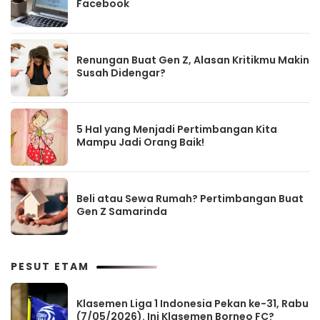
Facebook
Renungan Buat Gen Z, Alasan Kritikmu Makin
Susah Didengar?
5 Hal yang Menjadi Pertimbangan Kita
Mampu Jadi Orang Baik!
Beli atau Sewa Rumah? Pertimbangan Buat
Gen Z Samarinda
PESUT ETAM
Klasemen Liga 1 Indonesia Pekan ke-31, Rabu
(7/05/2026). Ini Klasemen Borneo FC?