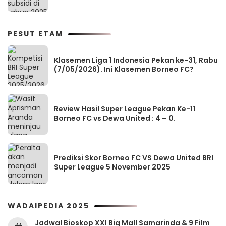
PESUT ETAM
Klasemen Liga 1 Indonesia Pekan ke-31, Rabu
(7/05/2026). Ini Klasemen Borneo FC?
Review Hasil Super League Pekan Ke-11
Borneo FC vs Dewa United : 4 – 0.
Prediksi Skor Borneo FC VS Dewa United BRI
Super League 5 November 2025
WADAIPEDIA 2025
Jadwal Bioskop XXI Big Mall Samarinda & 9 Film