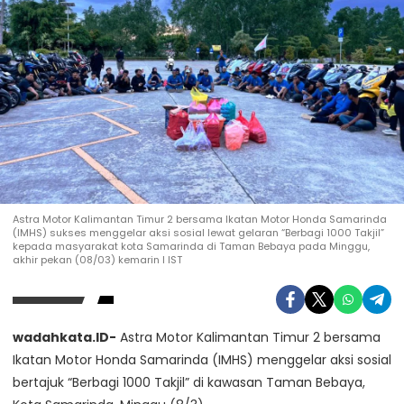
Astra Motor Kalimantan Timur 2 bersama Ikatan Motor Honda Samarinda
(IMHS) sukses menggelar aksi sosial lewat gelaran “Berbagi 1000 Takjil”
kepada masyarakat kota Samarinda di Taman Bebaya pada Minggu,
akhir pekan (08/03) kemarin I IST
wadahkata.ID-
Astra Motor Kalimantan Timur 2 bersama
Ikatan Motor Honda Samarinda (IMHS) menggelar aksi sosial
bertajuk “Berbagi 1000 Takjil” di kawasan Taman Bebaya,