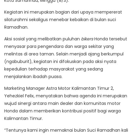
Kota Samarinda, Minggu (8/3).
Kegiatan ini merupakan bagian dari upaya mempererat
silaturahmi sekaligus menebar kebaikan di bulan suci
Ramadhan.
Aksi sosial yang melibatkan puluhan
bikers
Honda tersebut
menyasar para pengendara dan warga sekitar yang
melintas di area taman. Selain menjadi ajang berkumpul
(ngabuburit), kegiatan ini difokuskan pada aksi nyata
kepedulian terhadap masyarakat yang sedang
menjalankan ibadah puasa.
Marketing Manager Astra Motor Kalimantan Timur 2,
Yehezkiel Felix, menyatakan bahwa agenda ini merupakan
wujud sinergi antara main dealer dan komunitas motor
Honda dalam memberikan kontribusi positif bagi warga
Kalimantan Timur.
“Tentunya kami ingin memaknai bulan Suci Ramadhan kali