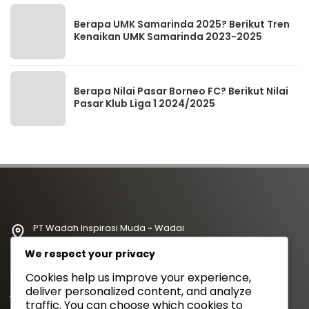
Berapa UMK Samarinda 2025? Berikut Tren
Kenaikan UMK Samarinda 2023-2025
Berapa Nilai Pasar Borneo FC? Berikut Nilai
Pasar Klub Liga 1 2024/2025
PT Wadah Inspirasi Muda ~ Wadai
redaksi@wadahkata.id
We respect your privacy
081347070434
Cookies help us improve your experience,
deliver personalized content, and analyze
Yuk Follow Kami
traffic. You can choose which cookies to