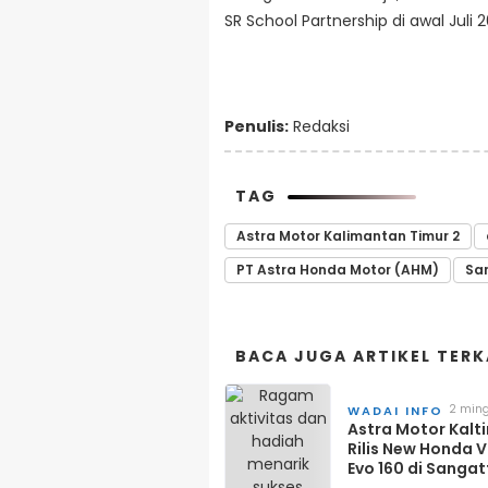
SR School Partnership di awal Juli 2
Penulis:
Redaksi
TAG
Astra Motor Kalimantan Timur 2
PT Astra Honda Motor (AHM)
Sa
BACA JUGA ARTIKEL TERK
2 min
WADAI INFO
lalu
Astra Motor Kalt
Rilis New Honda V
Evo 160 di Sangat
Harga Mulai Rp3