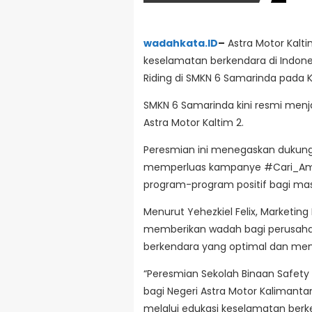
wadahkata.ID
–
Astra Motor Ka
keselamatan berkendara di Indon
Riding di SMKN 6 Samarinda pada 
SMKN 6 Samarinda kini resmi menja
Astra Motor Kaltim 2.
Peresmian ini menegaskan dukung
memperluas kampanye #Cari_Aman
program-program positif bagi mas
Menurut Yehezkiel Felix, Marketing
memberikan wadah bagi perusaha
berkendara yang optimal dan mena
“Peresmian Sekolah Binaan Safety R
bagi Negeri Astra Motor Kaliman
melalui edukasi keselamatan be