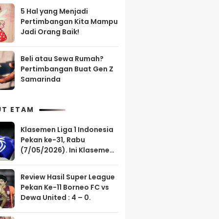
5 Hal yang Menjadi
Pertimbangan Kita Mampu
Jadi Orang Baik!
Beli atau Sewa Rumah?
Pertimbangan Buat Gen Z
Samarinda
UT ETAM
Klasemen Liga 1 Indonesia
Pekan ke-31, Rabu
(7/05/2026). Ini Klasemen
Borneo FC?
Review Hasil Super League
Pekan Ke-11 Borneo FC vs
Dewa United : 4 – 0.