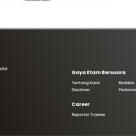
adai
Gaya Etam Bersuara
Tentang Kami
Redaksi
Disclimer
Pedoman
Career
Reporter Trainee