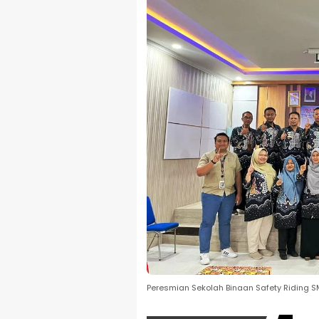
Peresmian Sekolah Binaan Safety Riding 