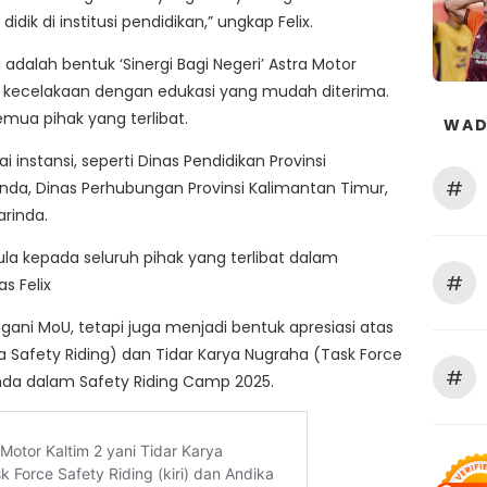
dik di institusi pendidikan,” ungkap Felix.
adalah bentuk ‘Sinergi Bagi Negeri’ Astra Motor
 kecelakaan dengan edukasi yang mudah diterima.
emua pihak yang terlibat.
WAD
 instansi, seperti Dinas Pendidikan Provinsi
#
nda, Dinas Perhubungan Provinsi Kalimantan Timur,
rinda.
la kepada seluruh pihak yang terlibat dalam
#
s Felix
ani MoU, tetapi juga menjadi bentuk apresiasi atas
 Safety Riding) dan Tidar Karya Nugraha (Task Force
#
inda dalam Safety Riding Camp 2025.