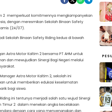
ltim 2 memperkuat komitmennya mengkampanyekan
esia, dengan meresmikan Sekolah Binaan Safety
Kamis (24/07).
di Sekolah Binaan Safety Riding kedua di bawah
an Astra Motor Kaltim 2 bersama PT AHM untuk
PES
 dan mewujudkan Sinergi Bagi Negeri melalui
yarakat.
 Manager Astra Motor Kaltim 2, sekolah ini
an untuk memberikan edukasi keselamatan
rik bagi siswa.
iding ini tentunya menjadi salah satu wujud Sinergi
tan Timur 2 dalam menekan angka kecelakaan
rkendara dengan cara yang menyenangkan dan