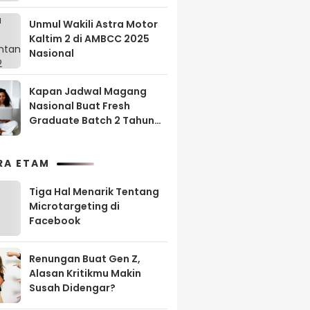
Unmul Wakili Astra Motor
Kaltim 2 di AMBCC 2025
Nasional
Kapan Jadwal Magang
Nasional Buat Fresh
Graduate Batch 2 Tahun
2025?
RA ETAM
Tiga Hal Menarik Tentang
Microtargeting di
Facebook
Renungan Buat Gen Z,
Alasan Kritikmu Makin
Susah Didengar?