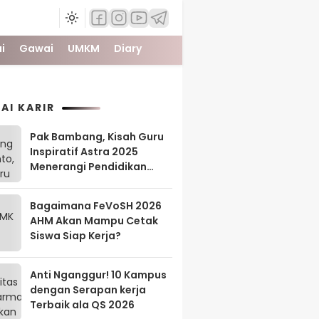
i
Gawai
UMKM
Diary
AI KARIR
Pak Bambang, Kisah Guru
Inspiratif Astra 2025
Menerangi Pendidikan
Tanah Papua
Bagaimana FeVoSH 2026
AHM Akan Mampu Cetak
Siswa Siap Kerja?
Anti Nganggur! 10 Kampus
dengan Serapan kerja
Terbaik ala QS 2026