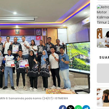
SUA
SMKN 6 Samarinda pada kamis (24/07) I ISTIMEWA