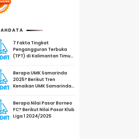
AHDATA
7 Fakta Tingkat
Pengangguran Terbuka
(TPT) di Kalimantan Timur
Agustus 2025
Berapa UMK Samarinda
2025? Berikut Tren
Kenaikan UMK Samarinda
2023-2025
Berapa Nilai Pasar Borneo
FC? Berikut Nilai Pasar Klub
Liga 1 2024/2025