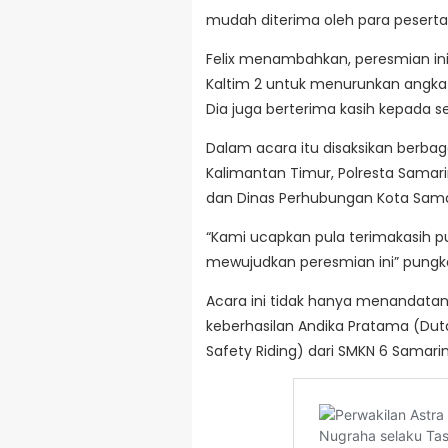
mudah diterima oleh para peserta di
Felix menambahkan, peresmian ini 
Kaltim 2 untuk menurunkan angka
Dia juga berterima kasih kepada s
Dalam acara itu disaksikan berbagai
Kalimantan Timur, Polresta Samari
dan Dinas Perhubungan Kota Sama
“Kami ucapkan pula terimakasih pu
mewujudkan peresmian ini” pungka
Acara ini tidak hanya menandatang
keberhasilan Andika Pratama (Duta
Safety Riding) dari SMKN 6 Samar