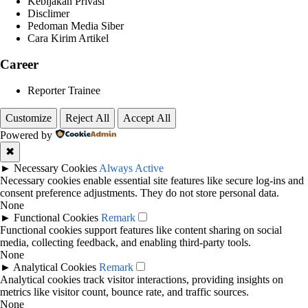
Kebijakan Privasi
Disclimer
Pedoman Media Siber
Cara Kirim Artikel
Career
Reporter Trainee
Customize
Reject All
Accept All
Powered by
✖
►
Necessary Cookies
Always Active
Necessary cookies enable essential site features like secure log-ins and
consent preference adjustments. They do not store personal data.
None
►
Functional Cookies
Remark
Functional cookies support features like content sharing on social
media, collecting feedback, and enabling third-party tools.
None
►
Analytical Cookies
Remark
Analytical cookies track visitor interactions, providing insights on
metrics like visitor count, bounce rate, and traffic sources.
None