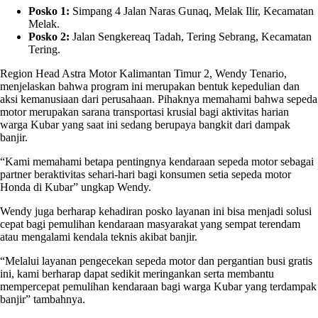
Posko 1:
Simpang 4 Jalan Naras Gunaq, Melak Ilir, Kecamatan
Melak.
Posko 2:
Jalan Sengkereaq Tadah, Tering Sebrang, Kecamatan
Tering.
Region Head Astra Motor Kalimantan Timur 2, Wendy Tenario,
menjelaskan bahwa program ini merupakan bentuk kepedulian dan
aksi kemanusiaan dari perusahaan. Pihaknya memahami bahwa sepeda
motor merupakan sarana transportasi krusial bagi aktivitas harian
warga Kubar yang saat ini sedang berupaya bangkit dari dampak
banjir.
“Kami memahami betapa pentingnya kendaraan sepeda motor sebagai
partner beraktivitas sehari-hari bagi konsumen setia sepeda motor
Honda di Kubar” ungkap Wendy.
Wendy juga berharap kehadiran posko layanan ini bisa menjadi solusi
cepat bagi pemulihan kendaraan masyarakat yang sempat terendam
atau mengalami kendala teknis akibat banjir.
“Melalui layanan pengecekan sepeda motor dan pergantian busi gratis
ini, kami berharap dapat sedikit meringankan serta membantu
mempercepat pemulihan kendaraan bagi warga Kubar yang terdampak
banjir” tambahnya.