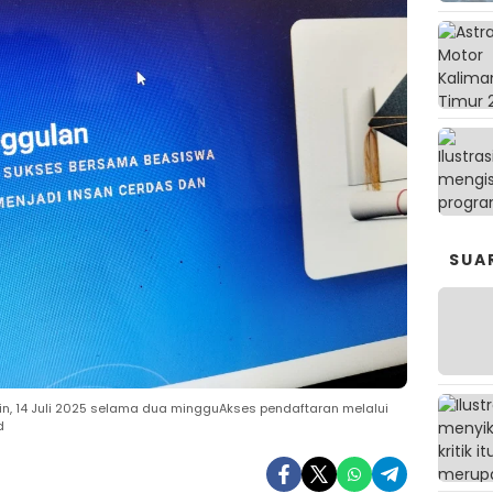
SUA
n, 14 Juli 2025 selama dua mingguAkses pendaftaran melalui
d