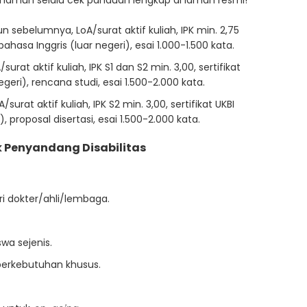
n sebelumnya, LoA/surat aktif kuliah, IPK min. 2,75
bahasa Inggris (luar negeri), esai 1.000-1.500 kata.
surat aktif kuliah, IPK S1 dan S2 min. 3,00, sertifikat
egeri), rencana studi, esai 1.500-2.000 kata.
surat aktif kuliah, IPK S2 min. 3,00, sertifikat UKBI
, proposal disertasi, esai 1.500-2.000 kata.
k Penyandang Disabilitas
ri dokter/ahli/lembaga.
wa sejenis.
erkebutuhan khusus.