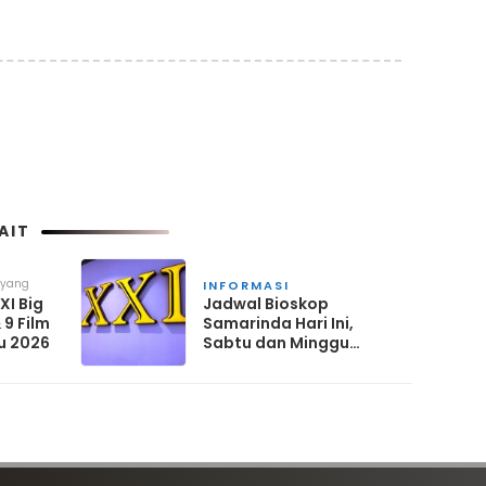
AIT
 yang
INFORMASI
XI Big
Jadwal Bioskop
 9 Film
Samarinda Hari Ini,
u 2026
Sabtu dan Minggu
November 2025