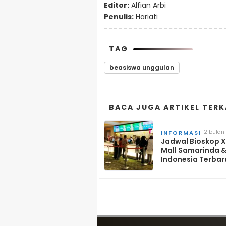
Editor:
Alfian Arbi
Penulis:
Hariati
TAG
beasiswa unggulan
BACA JUGA ARTIKEL TERK
2 bulan
INFORMASI
lalu
Jadwal Bioskop X
Mall Samarinda &
Indonesia Terbar