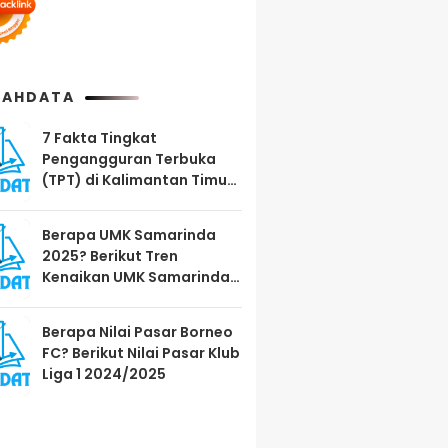
AHDATA
7 Fakta Tingkat
Pengangguran Terbuka
(TPT) di Kalimantan Timur
Agustus 2025
Berapa UMK Samarinda
2025? Berikut Tren
Kenaikan UMK Samarinda
2023-2025
Berapa Nilai Pasar Borneo
FC? Berikut Nilai Pasar Klub
Liga 1 2024/2025