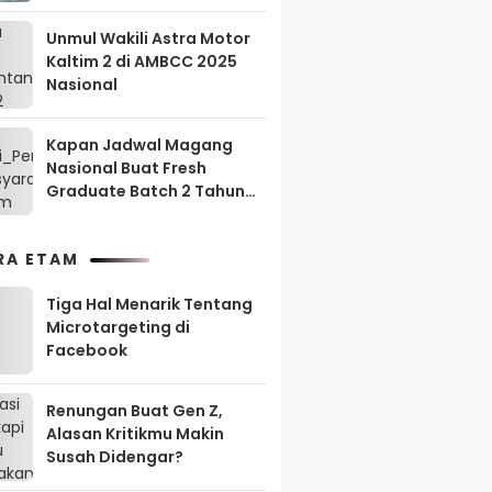
Unmul Wakili Astra Motor
Kaltim 2 di AMBCC 2025
Nasional
Kapan Jadwal Magang
Nasional Buat Fresh
Graduate Batch 2 Tahun
2025?
RA ETAM
Tiga Hal Menarik Tentang
Microtargeting di
Facebook
Renungan Buat Gen Z,
Alasan Kritikmu Makin
Susah Didengar?