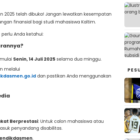
n 2025 telah dibuka! Jangan lewatkan kesempatan
gan finansial bagi studi mahasiswa Kaltim.
 perlu Anda ketahui:
arannya?
 mulai
Senin, 14 Juli 2025
selama dua minggu.
n melalui
PES
kdasmen.go.id
dan pastikan Anda menggunakan
edia
kat Berprestasi
: Untuk calon mahasiswa atau
suk penyandang disabilitas.
mendikdasmen
.