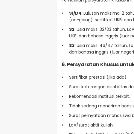
S1/D4
: Lulusan maksimal 2 tahu
(on-going), sertifikat UKBI dan 
S2
: Usia maks. 32/33 tahun, LoA/
UKBI dan bahasa Inggris (luar n
S3
: Usia maks. 46/47 tahun, LoA/
dan bahasa Inggris (luar negeri)
6. Persyaratan Khusus untu
Sertifikat prestasi (jika ada).
Surat keterangan disabilitas da
Rekomendasi institusi terkait.
Tidak sedang menerima beasis
Surat pernyataan mahasiswa b
LoA/surat aktif kuliah.