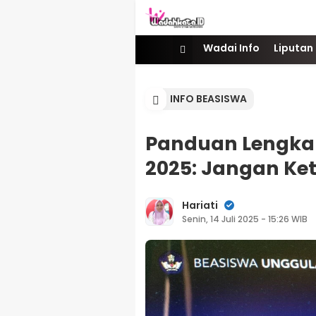
Wadai
Gaya Etam Bersuara
Wadai Info
Liputan
INFO BEASISWA
Panduan Lengka
2025: Jangan Ke
Hariati
Senin, 14 Juli 2025 - 15:26 WIB