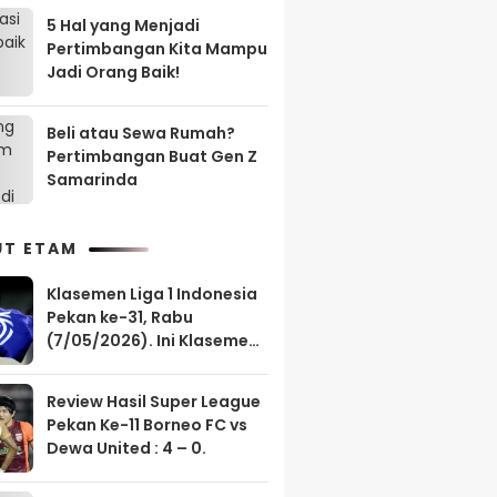
5 Hal yang Menjadi
Pertimbangan Kita Mampu
Jadi Orang Baik!
Beli atau Sewa Rumah?
Pertimbangan Buat Gen Z
Samarinda
UT ETAM
Klasemen Liga 1 Indonesia
Pekan ke-31, Rabu
(7/05/2026). Ini Klasemen
Borneo FC?
Review Hasil Super League
Pekan Ke-11 Borneo FC vs
Dewa United : 4 – 0.