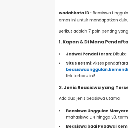
wadahkata.ID-
Beasiswa Unggula
emas ini untuk mendapatkan dukun
Berikut adalah 7 poin penting yang
1. Kapan & Di Mana Pendaft
Jadwal Pendaftaran
: Dibuka
Situs Resmi
: Akses pendaftara
beasiswaunggulan.kemendi
link terbaru ini!
2. Jenis Beasiswa yang Ters
Ada dua jenis beasiswa utama:
Beasiswa Unggulan Masyara
mahasiswa D4 hingga S3, terma
Beasiswa bagi Pegawai Ke