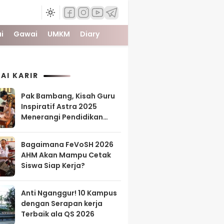
i
Gawai
UMKM
Diary
AI KARIR
Pak Bambang, Kisah Guru
Inspiratif Astra 2025
Menerangi Pendidikan
Tanah Papua
Bagaimana FeVoSH 2026
AHM Akan Mampu Cetak
Siswa Siap Kerja?
Anti Nganggur! 10 Kampus
dengan Serapan kerja
Terbaik ala QS 2026