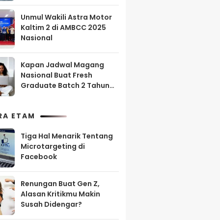
Unmul Wakili Astra Motor
Kaltim 2 di AMBCC 2025
Nasional
Kapan Jadwal Magang
Nasional Buat Fresh
Graduate Batch 2 Tahun
2025?
RA ETAM
Tiga Hal Menarik Tentang
Microtargeting di
Facebook
Renungan Buat Gen Z,
Alasan Kritikmu Makin
Susah Didengar?