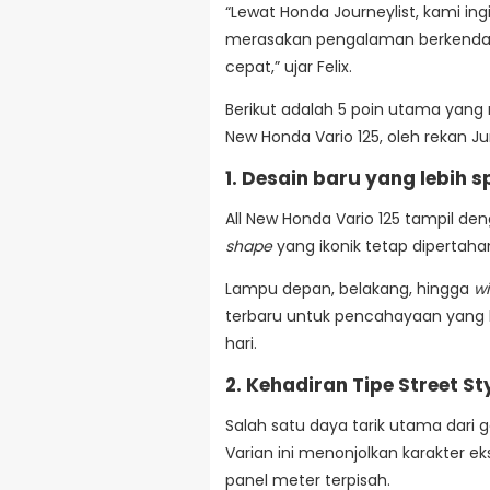
“Lewat Honda Journeylist, kami 
merasakan pengalaman berkendara
cepat,” ujar Felix.
Berikut adalah 5 poin utama yang 
New Honda Vario 125, oleh rekan Ju
1. Desain baru yang lebih 
All New Honda Vario 125 tampil d
shape
yang ikonik tetap dipertaha
Lampu depan, belakang, hingga
wi
terbaru untuk pencahayaan yang 
hari.
2. Kehadiran Tipe Street St
Salah satu daya tarik utama dari g
Varian ini menonjolkan karakter 
panel meter terpisah.