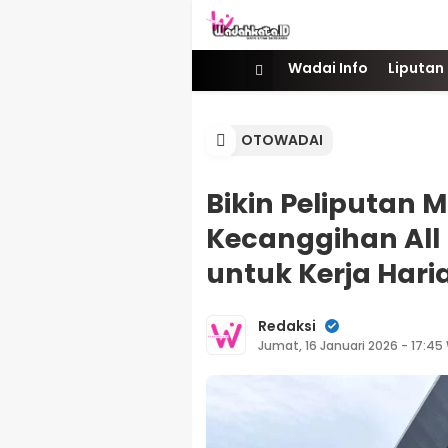
Wadai
Gaya Etam Bersuara
Wadai Info
Liputan
OTOWADAI
Bikin Peliputan M
Kecanggihan All
untuk Kerja Hari
Redaksi
Jumat, 16 Januari 2026 - 17:45