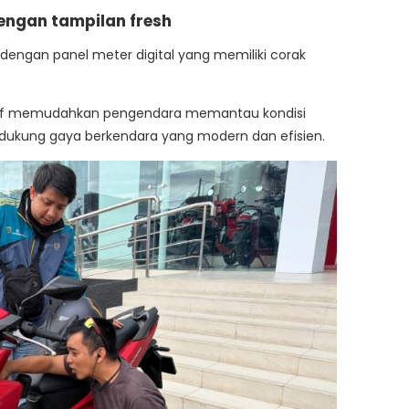
 dengan tampilan fresh
t dengan panel meter digital yang memiliki corak
atif memudahkan pengendara memantau kondisi
endukung gaya berkendara yang modern dan efisien.