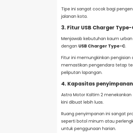
Tipe ini sangat cocok bagi penge
jalanan kota.
3. Fitur USB Charger Type-
Menjawab kebutuhan kaum urban dan 
dengan
USB Charger Type-C
.
Fitur ini memungkinkan pengisian
memastikan pengendara tetap ter
peliputan lapangan.
4. Kapasitas penyimpanan 
Astra Motor Kaltim 2 menekankan s
kini dibuat lebih luas.
Ruang penyimpanan ini sangat pr
seperti botol minum atau perleng
untuk penggunaan harian.