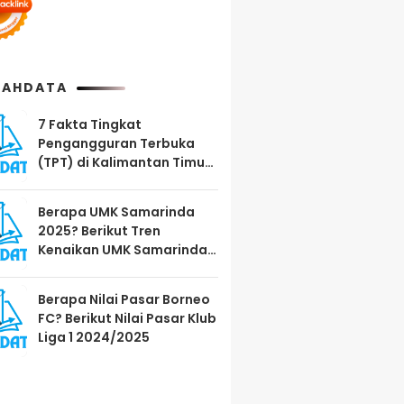
AHDATA
7 Fakta Tingkat
Pengangguran Terbuka
(TPT) di Kalimantan Timur
Agustus 2025
Berapa UMK Samarinda
2025? Berikut Tren
Kenaikan UMK Samarinda
2023-2025
Berapa Nilai Pasar Borneo
FC? Berikut Nilai Pasar Klub
Liga 1 2024/2025