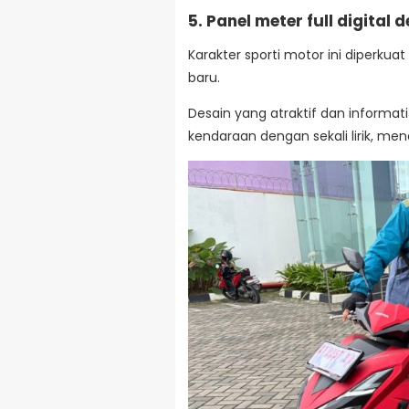
5. Panel meter full digital
Karakter sporti motor ini diperkua
baru.
Desain yang atraktif dan inform
kendaraan dengan sekali lirik, m