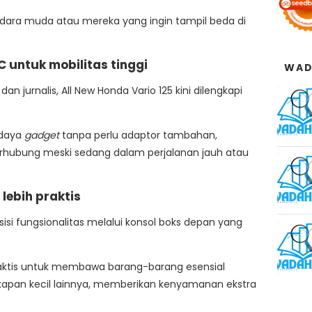
ndara muda atau mereka yang ingin tampil beda di
C untuk mobilitas tinggi
WAD
jurnalis, All New Honda Vario 125 kini dilengkapi
 daya
gadget
tanpa perlu adaptor tambahan,
hubung meski sedang dalam perjalanan jauh atau
lebih praktis
isi fungsionalitas melalui konsol boks depan yang
aktis untuk membawa barang-barang esensial
kapan kecil lainnya, memberikan kenyamanan ekstra