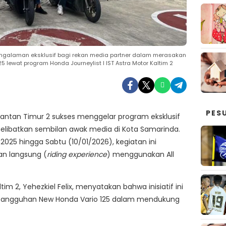
pengalaman eksklusif bagi rekan media partner dalam merasakan
5 lewat program Honda Journeylist I IST Astra Motor Kaltim 2
PES
antan Timur 2 sukses menggelar program eksklusif
melibatkan sembilan awak media di Kota Samarinda.
2025 hingga Sabtu (10/01/2026), kegiatan ini
n langsung (
riding experience
) menggunakan All
im 2, Yehezkiel Felix, menyatakan bahwa inisiatif ini
tangguhan New Honda Vario 125 dalam mendukung