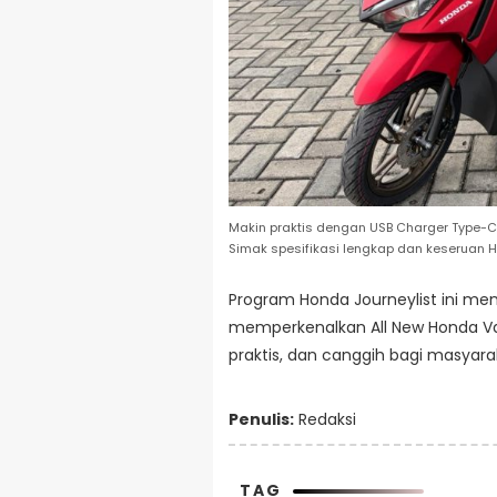
Makin praktis dengan USB Charger Type-C, A
Simak spesifikasi lengkap dan keseruan H
Program Honda Journeylist ini men
memperkenalkan All New Honda Vario
praktis, dan canggih bagi masyara
Penulis:
Redaksi
TAG