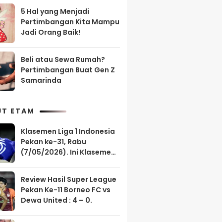
5 Hal yang Menjadi
Pertimbangan Kita Mampu
Jadi Orang Baik!
Beli atau Sewa Rumah?
Pertimbangan Buat Gen Z
Samarinda
UT ETAM
Klasemen Liga 1 Indonesia
Pekan ke-31, Rabu
(7/05/2026). Ini Klasemen
Borneo FC?
Review Hasil Super League
Pekan Ke-11 Borneo FC vs
Dewa United : 4 – 0.