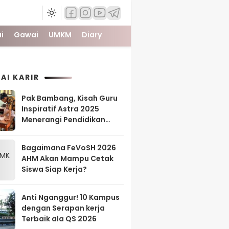
i
Gawai
UMKM
Diary
AI KARIR
Pak Bambang, Kisah Guru
Inspiratif Astra 2025
Menerangi Pendidikan
Tanah Papua
Bagaimana FeVoSH 2026
AHM Akan Mampu Cetak
Siswa Siap Kerja?
Anti Nganggur! 10 Kampus
dengan Serapan kerja
Terbaik ala QS 2026