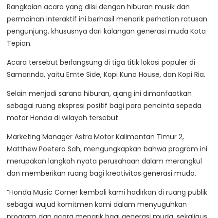
Rangkaian acara yang diisi dengan hiburan musik dan
permainan interaktif ini berhasil menarik perhatian ratusan
pengunjung, khususnya dari kalangan generasi muda Kota
Tepian.
Acara tersebut berlangsung di tiga titik lokasi populer di
Samarinda, yaitu Emte Side, Kopi Kuno House, dan Kopi Ria.
Selain menjadi sarana hiburan, ajang ini dimanfaatkan
sebagai ruang ekspresi positif bagi para pencinta sepeda
motor Honda di wilayah tersebut.
Marketing Manager Astra Motor Kalimantan Timur 2,
Matthew Poetera Sah, mengungkapkan bahwa program ini
merupakan langkah nyata perusahaan dalam merangkul
dan memberikan ruang bagi kreativitas generasi muda.
“Honda Music Corner kembali kami hadirkan di ruang publik
sebagai wujud komitmen kami dalam menyuguhkan
program dan acara menarik bagi generasi muda, sekaligus