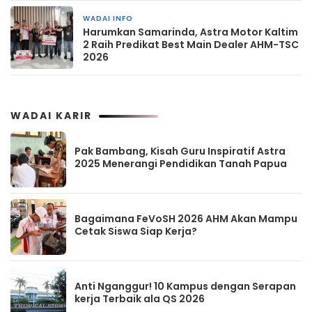
WADAI INFO
2 minggu yang lalu
Harumkan Samarinda, Astra Motor Kaltim
2 Raih Predikat Best Main Dealer AHM-TSC
2026
WADAI KARIR
Pak Bambang, Kisah Guru Inspiratif Astra
2025 Menerangi Pendidikan Tanah Papua
Bagaimana FeVoSH 2026 AHM Akan Mampu
Cetak Siswa Siap Kerja?
Anti Nganggur! 10 Kampus dengan Serapan
kerja Terbaik ala QS 2026