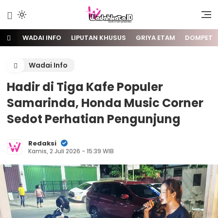
Gaya Etam Bersuara
Wadai
WADAI INFO
LIPUTAN KHUSUS
GRIYA ETAM
DOMPET
Wadai Info
Hadir di Tiga Kafe Populer
Samarinda, Honda Music Corner
Sedot Perhatian Pengunjung
Redaksi
Kamis, 2 Juli 2026 - 15:39 WIB