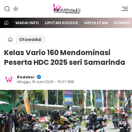
Gaya Etam Bersuara
Wadai
WADAI INFO
LIPUTAN KHUSUS
GRIYA ETAM
DOMPET
Otowadai
Kelas Vario 160 Mendominasi
Peserta HDC 2025 seri Samarinda
Redaksi
Minggu, 15 Juni 2025 - 16:37 WIB