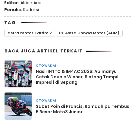
Editor:
Alfian Arbi
Penulis:
Redaksi
TAG
astra motor Kaltim 2
PT Astra Honda Motor (AHM)
BACA JUGA ARTIKEL TERKAIT
OTOWADAI
5 hari yang lalu
Hasil IHTTC & IM4AC 2026: Abimanyu
Cetak Double Winner, Bintang Tampil
Impresif di Sepang
OTOWADAI
1 minggu yang lalu
Sabet Poin di Prancis, Ramadhipa Tembus
5 Besar Moto3 Junior