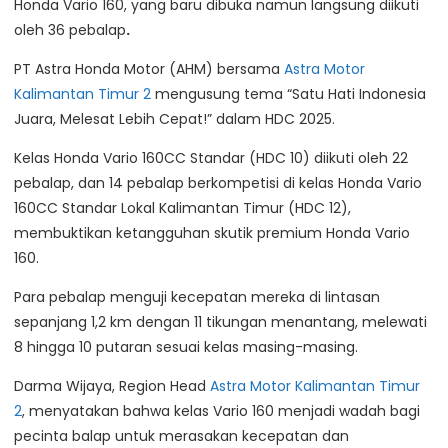
Honda Vario 160, yang baru dibuka namun langsung diikuti
oleh 36 pebalap
.
PT Astra Honda Motor (AHM) bersama
Astra Motor
Kalimantan Timur 2
mengusung tema “Satu Hati Indonesia
Juara, Melesat Lebih Cepat!” dalam HDC 2025.
Kelas Honda Vario 160CC Standar (HDC 10) diikuti oleh 22
pebalap, dan 14 pebalap berkompetisi di kelas Honda Vario
160CC Standar Lokal Kalimantan Timur (HDC 12),
membuktikan ketangguhan skutik premium Honda Vario
160.
Para pebalap menguji kecepatan mereka di lintasan
sepanjang 1,2 km dengan 11 tikungan menantang, melewati
8 hingga 10 putaran sesuai kelas masing-masing.
Darma Wijaya, Region Head
Astra Motor Kalimantan Timur
2
, menyatakan bahwa kelas Vario 160 menjadi wadah bagi
pecinta balap untuk merasakan kecepatan dan