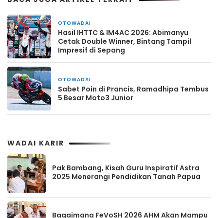
OTOWADAI
4 hari yang lalu
Hasil IHTTC & IM4AC 2026: Abimanyu
Cetak Double Winner, Bintang Tampil
Impresif di Sepang
OTOWADAI
1 minggu yang lalu
Sabet Poin di Prancis, Ramadhipa Tembus
5 Besar Moto3 Junior
WADAI KARIR
Pak Bambang, Kisah Guru Inspiratif Astra
2025 Menerangi Pendidikan Tanah Papua
Bagaimana FeVoSH 2026 AHM Akan Mampu