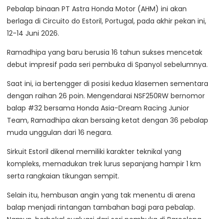
Pebalap binaan PT Astra Honda Motor (AHM) ini akan
berlaga di Circuito do Estoril, Portugal, pada akhir pekan ini,
12-14 Juni 2026.
Ramadhipa yang baru berusia 16 tahun sukses mencetak
debut impresif pada seri pembuka di Spanyol sebelumnya.
Saat ini, ia bertengger di posisi kedua klasemen sementara
dengan raihan 26 poin. Mengendarai NSF250RW bernomor
balap #32 bersama Honda Asia-Dream Racing Junior
Team, Ramadhipa akan bersaing ketat dengan 36 pebalap
muda unggulan dari 16 negara.
Sirkuit Estoril dikenal memiliki karakter teknikal yang
kompleks, memadukan trek lurus sepanjang hampir 1 km
serta rangkaian tikungan sempit.
Selain itu, hembusan angin yang tak menentu di arena
balap menjadi rintangan tambahan bagi para pebalap.