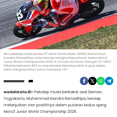
Aksi pebalap muda binaan PT Astra Honda Motor (AHM), Muhammad
Kiandra Ramadhipa untuk bersiap menghadapi putaran kedua Moto3
Junior World Championship 2026 di Circuito do Estoril, Portugal (12-14/6).
Pebalap bernomor #32 ini siap kembali bersaing ketat di grup depan
demi mengharumkan nama Indonesia I IST
wadahkata.ID-
Pebalap muda berbakat asal Sleman,
Yogyakarta, Muhammad Kiandra Ramadhipa, bersiap
melanjutkan tren positifnya dalam putaran kedua ajang
Moto3 Junior World Championship 2026.