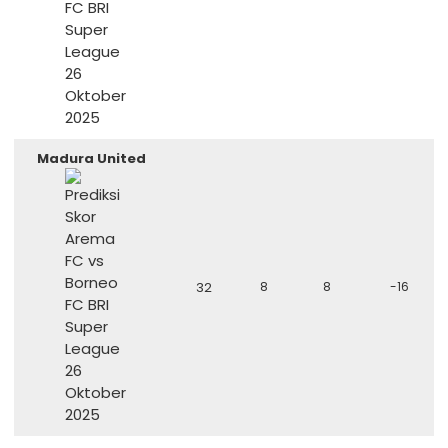
Madura United
32
8
8
-16