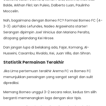
Balde, Arkhan Fikri; Ian Puleio, Dalberto Luan, Paulinho
Moccelin.
Nah, bagaimana dengan Borneo FC? Formasi Borneo FC (4-
3-3)
ala
Fabio Lefundes, Nadeo Argawinata starter!
Serangan dipimpin Joel Vinicius dan Mariano Peralta,
ditopang gelandang Kei Hirose.
Dan jangan lupa di belakang ada, Fajar, Komang, Al-
Husseini, Caxambu; Rivaldo, Kei, Juan Villa, dan Sihran.
Statistik Permainan Terakhir
Jika Lima pertemuan terakhir Arema FC vs Borneo FC
menunjukkan persaingan yang sangat sengit dan sulit
diprediksi.
Memang Borneo unggul 3-2 secara rekor, kedua tim silih
berganti memenangkan laga dengan skor tipis.