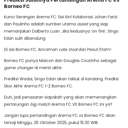
Borneo FC
Kunci Serangan Arema FC: Sisi Kiri! Kolaborasi Johan Farizi
dan Paulinho adalah sumber utama
assist
yang siap
memanjakan Dalberto Luan. Jika keduanya ‘on fire’, Singo
Edan sulit dibendung
Di sisi Borneo FC. Ancaman
Late Goal
dari Pesut Etam!
Borneo FC punya Maicon dan Douglas Coutinho sebagai
game changer
di menit akhir.
Prediksi Wadai, Singo Edan akan takluk di kandang. Predksi
Skor Akhir Arema FC 1-2 Borneo FC.
Duh, jadi penasaran siapakah yang akan memenangkan
pertarungan
big match
Arema FC VS Borneo FC ini ya?
Jangan lupa pertandingan Arema FC vs Borneo FC akan
tersaji Minggu, 26 Oktober 2025, pukul 15.30 WIB.