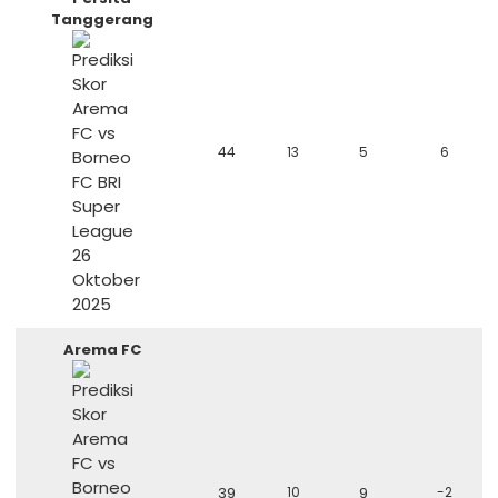
Tanggerang
44
13
5
6
Arema FC
39
10
9
-2