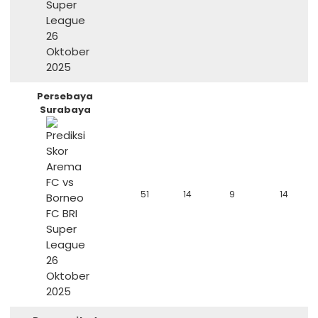
Persebaya
Surabaya
51
14
9
14