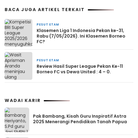
BACA JUGA ARTIKEL TERKAIT
PESUT ETAM
Klasemen Liga 1 Indonesia Pekan ke-31,
Rabu (7/05/2026). Ini Klasemen Borneo
FC?
PESUT ETAM
Review Hasil Super League Pekan Ke-11
Borneo FC vs Dewa United : 4 – 0.
WADAI KARIR
Pak Bambang, Kisah Guru Inspiratif Astra
2025 Menerangi Pendidikan Tanah Papua