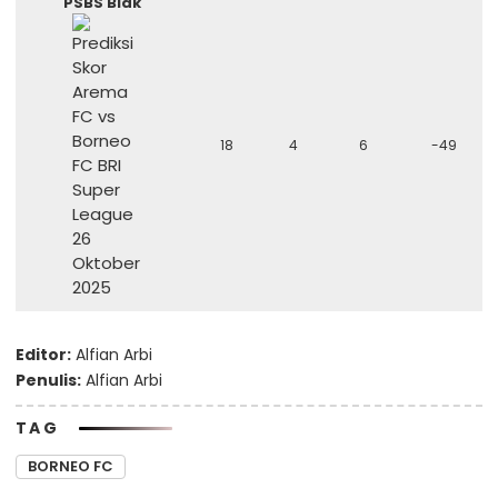
PSBS Biak
18
4
6
-49
Editor:
Alfian Arbi
Penulis:
Alfian Arbi
TAG
BORNEO FC