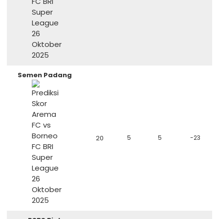
Semen Padang
20
5
5
-23