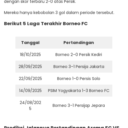
dengan skor terbaru 2-0 atas Persik.
Mereka hanya kebobolan 3 gol dalam periode tersebut.
Berikut 5 Laga Terakhir Borneo FC
Tanggal
Pertandingan
18/10/2025
Borneo 2–0 Persik Kediri
28/09/2025
Borneo 3–1 Persija Jakarta
22/09/2025
Borneo 1–0 Persis Solo
14/09/2025
PSIM Yogyakarta 1–3 Borneo FC
24/08/202
Borneo 3–1 Persijap Jepara
5
Prediksi Jalannya Pertandingan Arema FC VS