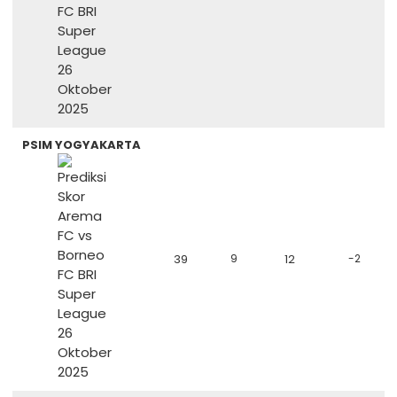
PSIM YOGYAKARTA
39
9
12
-2