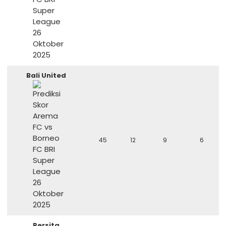
Bali United
45
12
9
6
Persita