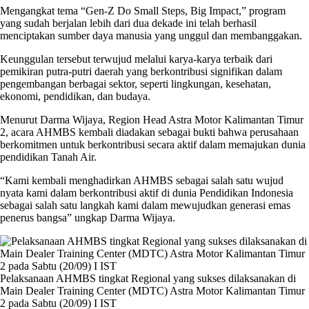
Mengangkat tema “Gen-Z Do Small Steps, Big Impact,” program
yang sudah berjalan lebih dari dua dekade ini telah berhasil
menciptakan sumber daya manusia yang unggul dan membanggakan.
Keunggulan tersebut terwujud melalui karya-karya terbaik dari
pemikiran putra-putri daerah yang berkontribusi signifikan dalam
pengembangan berbagai sektor, seperti lingkungan, kesehatan,
ekonomi, pendidikan, dan budaya.
Menurut Darma Wijaya, Region Head Astra Motor Kalimantan Timur
2, acara
AHMBS
kembali diadakan sebagai bukti bahwa perusahaan
berkomitmen untuk berkontribusi secara aktif dalam memajukan dunia
pendidikan Tanah Air.
“Kami kembali menghadirkan AHMBS sebagai salah satu wujud
nyata kami dalam berkontribusi aktif di dunia Pendidikan Indonesia
sebagai salah satu langkah kami dalam mewujudkan generasi emas
penerus bangsa” ungkap Darma Wijaya.
Pelaksanaan AHMBS tingkat Regional yang sukses dilaksanakan di
Main Dealer Training Center (MDTC) Astra Motor Kalimantan Timur
2 pada Sabtu (20/09) I IST