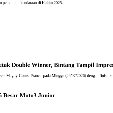
ram pemutihan kendaraan di Kaltim 2025.
k Double Winner, Bintang Tampil Impresi
5 Besar Moto3 Junior