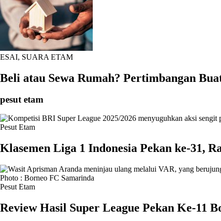
ESAI
,
SUARA ETAM
Beli atau Sewa Rumah? Pertimbangan Bua
pesut etam
Pesut Etam
Klasemen Liga 1 Indonesia Pekan ke-31, R
Pesut Etam
Review Hasil Super League Pekan Ke-11 Bo