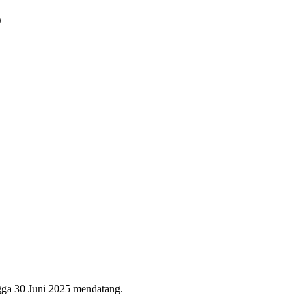
5
ngga 30 Juni 2025 mendatang.