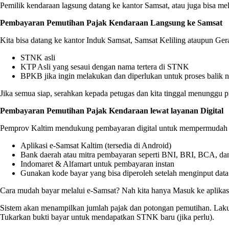
Pemilik kendaraan lagsung datang ke kantor Samsat, atau juga bisa mela
Pembayaran Pemutihan Pajak Kendaraan Langsung ke Samsat
Kita bisa datang ke kantor Induk Samsat, Samsat Keliling ataupun Ge
STNK asli
KTP Asli yang sesaui dengan nama tertera di STNK
BPKB jika ingin melakukan dan diperlukan untuk proses balik 
Jika semua siap, serahkan kepada petugas dan kita tinggal menunggu 
Pembayaran Pemutihan Pajak Kendaraan lewat layanan Digital
Pemprov Kaltim mendukung pembayaran digital untuk mempermudah 
Aplikasi e-Samsat Kaltim (tersedia di Android)
Bank daerah atau mitra pembayaran seperti BNI, BRI, BCA, da
Indomaret & Alfamart untuk pembayaran instan
Gunakan kode bayar yang bisa diperoleh setelah menginput dat
Cara mudah bayar melalui e-Samsat? Nah kita hanya Masuk ke aplikasi
Sistem akan menampilkan jumlah pajak dan potongan pemutihan. Lak
Tukarkan bukti bayar untuk mendapatkan STNK baru (jika perlu).