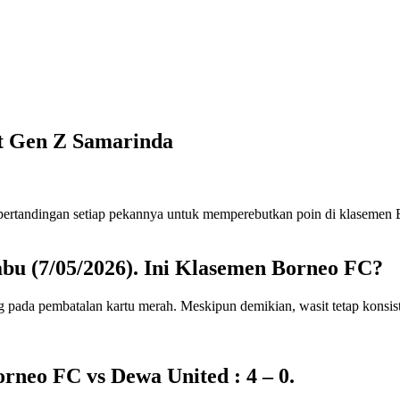
t Gen Z Samarinda
abu (7/05/2026). Ini Klasemen Borneo FC?
rneo FC vs Dewa United : 4 – 0.