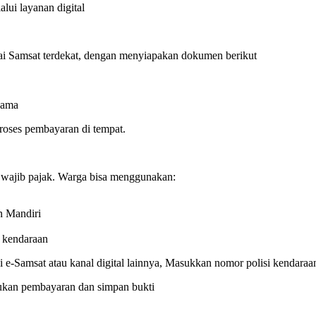
lui layanan digital
rai Samsat terdekat, dengan menyiapakan dokumen berikut
nama
proses pembayaran di tempat.
wajib pajak. Warga bisa menggunakan:
n Mandiri
a kendaraan
 e-Samsat atau kanal digital lainnya, Masukkan nomor polisi kendaraa
ukan pembayaran dan simpan bukti