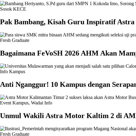
Sosok KECE
Pak Bambang, Kisah Guru Inspiratif Astr
Fresh Graduate
Bagaimana FeVoSH 2026 AHM Akan Mampu
Info Kampus
Anti Nganggur! 10 Kampus dengan Serapan
Event Kampus
,
Wadai Info
Unmul Wakili Astra Motor Kaltim 2 di A
Fresh Graduate