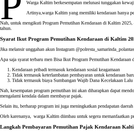
P
Warga Kaltim berkesempatan melunasi tunggakan kewaji
Artinya,warga Kaltim yang memiliki kendaraan hanya pe
Nah, untuk mengikuti Program Pemutihan Kendaraan di Kaltim 2025, a
tahun.
Syarat Ikut Program Pemutihan Kendaraan di Kaltim 20
Jika melansir unggahan akun Instagram @polresta_samarinda_polantas,
Apa saja syarat terbaru men Bisa Ikut Program Pemutihan Kendaraan 
Kendaraan pribadi termasuk kendaraan sosial keagamaan
Tidak termasuk keterlambatan pembayaran untuk kendaraan baru, 
Tidak termasuk biaya Sumbangan Wajib Dana Kecelakaan Lalu
Nah, kesempatan program pemutihan ini akan diharapkan dapat mendoro
mengalami kendala dalam membayar pajak.
Selain itu, berharap program ini juga meningkatkan pendapatan daera
Oleh karenanya, warga Kaltim diimbau untuk segera memanfaatkan pro
Langkah Pembayaran Pemutihan Pajak Kendaraan Kalt