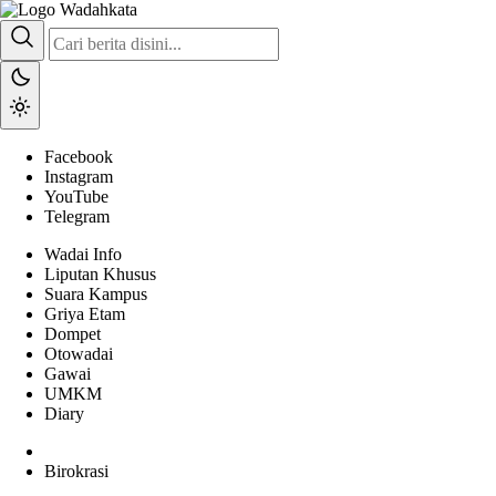
Wadai
Gaya Etam Bersuara
Facebook
Instagram
YouTube
Telegram
Wadai Info
Liputan Khusus
Suara Kampus
Griya Etam
Dompet
Otowadai
Gawai
UMKM
Diary
Birokrasi