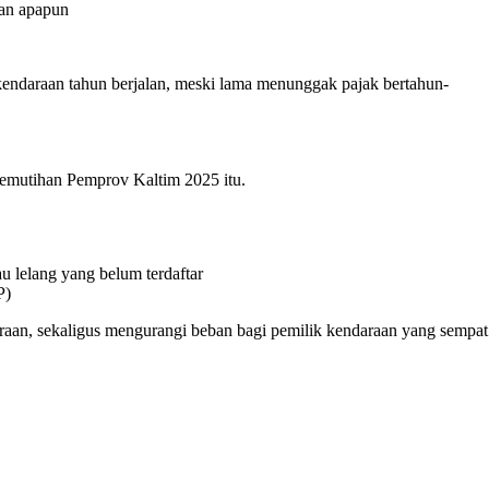
kan apapun
kendaraan tahun berjalan, meski lama menunggak pajak bertahun-
pemutihan Pemprov Kaltim 2025 itu.
u lelang yang belum terdaftar
P)
raan, sekaligus mengurangi beban bagi pemilik kendaraan yang sempat