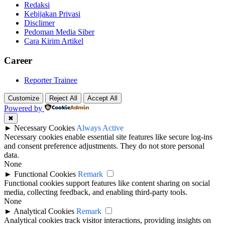
Redaksi
Kebijakan Privasi
Disclimer
Pedoman Media Siber
Cara Kirim Artikel
Career
Reporter Trainee
Customize
Reject All
Accept All
Powered by
✖
►
Necessary Cookies
Always Active
Necessary cookies enable essential site features like secure log-ins
and consent preference adjustments. They do not store personal
data.
None
►
Functional Cookies
Remark
Functional cookies support features like content sharing on social
media, collecting feedback, and enabling third-party tools.
None
►
Analytical Cookies
Remark
Analytical cookies track visitor interactions, providing insights on