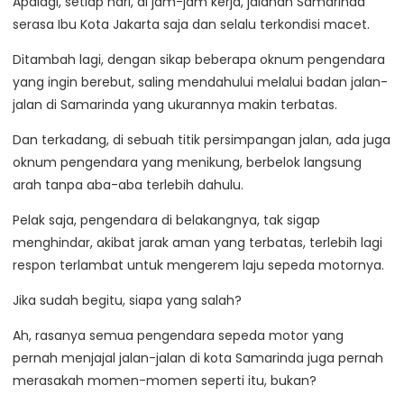
Apalagi, setiap hari, di jam-jam kerja, jalanan Samarinda
serasa Ibu Kota Jakarta saja dan selalu terkondisi macet.
Ditambah lagi, dengan sikap beberapa oknum pengendara
yang ingin berebut, saling mendahului melalui badan jalan-
jalan di Samarinda yang ukurannya makin terbatas.
Dan terkadang, di sebuah titik persimpangan jalan, ada juga
oknum pengendara yang menikung, berbelok langsung
arah tanpa aba-aba terlebih dahulu.
Pelak saja, pengendara di belakangnya, tak sigap
menghindar, akibat jarak aman yang terbatas, terlebih lagi
respon terlambat untuk mengerem laju sepeda motornya.
Jika sudah begitu, siapa yang salah?
Ah, rasanya semua pengendara sepeda motor yang
pernah menjajal jalan-jalan di kota Samarinda juga pernah
merasakah momen-momen seperti itu, bukan?