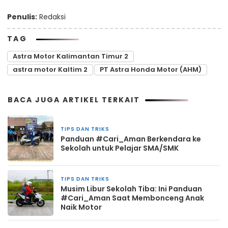
Penulis:
Redaksi
TAG
Astra Motor Kalimantan Timur 2
astra motor Kaltim 2
PT Astra Honda Motor (AHM)
BACA JUGA ARTIKEL TERKAIT
TIPS DAN TRIKS
1 bulan yang lalu
Panduan #Cari_Aman Berkendara ke
Sekolah untuk Pelajar SMA/SMK
TIPS DAN TRIKS
2 bulan yang lalu
Musim Libur Sekolah Tiba: Ini Panduan
#Cari_Aman Saat Membonceng Anak
Naik Motor