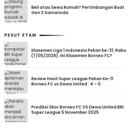
Beli atau Sewa Rumah? Pertimbangan Buat
Gen Z Samarinda
PESUT ETAM
Klasemen Liga 1 Indonesia Pekan ke-31, Rabu
(7/05/2026). Ini Klasemen Borneo FC?
Review Hasil Super League Pekan Ke-11
Borneo FC vs Dewa United : 4 – 0.
Prediksi Skor Borneo FC VS Dewa United BRI
Super League 5 November 2025