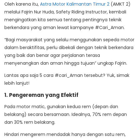
Oleh karena itu,
Astra Motor Kalimantan Timur 2
(AMKT 2)
melalui Fajrin Nur Huda, Safety Riding Instructor, kembali
mengingatkan kita semua tentang pentingnya teknik
berkendara yang aman lewat kampanye #Cari_Aman.
“Bagi masyarakat yang selalu menggunakan sepeda motor
dalam beraktifitas, perlu dibekali dengan teknik berkendara
yang baik dan benar agar perjalanan terasa
menyenangkan dan aman hingga tujuan” ungkap Fajrin.
Lantas apa saja 5 cara #cari_Aman tersebut? Yuk, simak
lebih lanjut!
1. Pengereman yang Efektif
Pada motor matic, gunakan kedua rem (depan dan
belakang) secara bersamaan. Idealnya, 70% rem depan
dan 30% rem belakang.
Hindari mengerem mendadak hanya dengan satu rem,