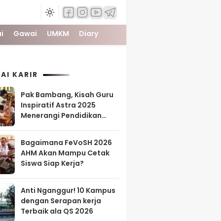
i
Gawai
UMKM
Diary
AI KARIR
Pak Bambang, Kisah Guru
Inspiratif Astra 2025
Menerangi Pendidikan
Tanah Papua
Bagaimana FeVoSH 2026
AHM Akan Mampu Cetak
Siswa Siap Kerja?
Anti Nganggur! 10 Kampus
dengan Serapan kerja
Terbaik ala QS 2026