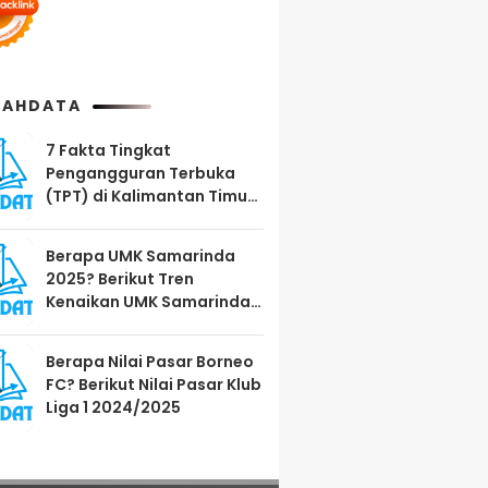
AHDATA
7 Fakta Tingkat
Pengangguran Terbuka
(TPT) di Kalimantan Timur
Agustus 2025
Berapa UMK Samarinda
2025? Berikut Tren
Kenaikan UMK Samarinda
2023-2025
Berapa Nilai Pasar Borneo
FC? Berikut Nilai Pasar Klub
Liga 1 2024/2025