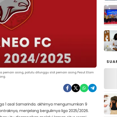
SUA
 pemain asing, patutu ditunggu slot pemain asing Pesut Etam
ang.
liga 1 asal Samarinda. akhirnya mengumumkan 9
ntraknya, menjelang bergulirnya liga 2025/2026.