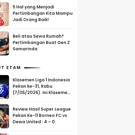
5 Hal yang Menjadi
Pertimbangan Kita Mampu
Jadi Orang Baik!
Beli atau Sewa Rumah?
Pertimbangan Buat Gen Z
Samarinda
UT ETAM
Klasemen Liga 1 Indonesia
Pekan ke-31, Rabu
(7/05/2026). Ini Klasemen
Borneo FC?
Review Hasil Super League
Pekan Ke-11 Borneo FC vs
Dewa United : 4 – 0.