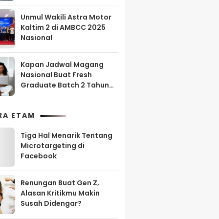
Unmul Wakili Astra Motor
Kaltim 2 di AMBCC 2025
Nasional
Kapan Jadwal Magang
Nasional Buat Fresh
Graduate Batch 2 Tahun
2025?
RA ETAM
Tiga Hal Menarik Tentang
Microtargeting di
Facebook
Renungan Buat Gen Z,
Alasan Kritikmu Makin
Susah Didengar?