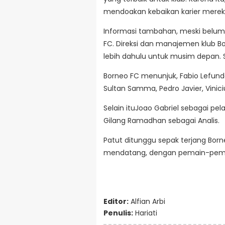
mendoakan kebaikan karier merek
Informasi tambahan, meski be
FC. Direksi dan manajemen klub B
lebih dahulu untuk musim depan. 
Borneo FC menunjuk, Fabio Lefunde
Sultan Samma, Pedro Javier, Vinici
Selain ituJoao Gabriel sebagai pela
Gilang Ramadhan sebagai Analis.
Patut ditunggu sepak terjang Born
mendatang, dengan pemain-pema
Editor:
Alfian Arbi
Penulis:
Hariati