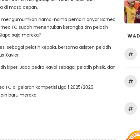
a di masa depan.
lum mengumumkan nama-nama pemain anyar Borneo
orneo FC sudah menentukan kerangka tim pelatih
Siapa saja mereka?
WAD
s, sebagai pelatih kepala, bersama asisten pelatih
#
us Xavier.
tih kiper, Jaoa pedro Rayol sebagai pelatih phisik, dan
#
eo FC di gelaran kompetisi Liga 1 2025/2026
in baru mereka.
#