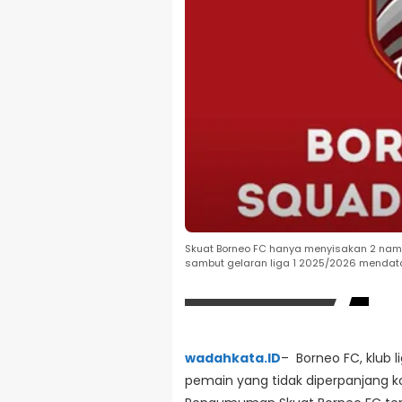
Skuat Borneo FC hanya menyisakan 2 nama
sambut gelaran liga 1 2025/2026 mendat
wadahkata.ID
– Borneo FC, klub 
pemain yang tidak diperpanjang ko