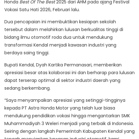
Honda
Best Of The Best
2025 dari AHM pada ajang Festival
Vokasi Satu Hati 2026, Februari lalu.
Dua pencapaian ini membuktikan kesiapan sekolah
tersebut dalam melahirkan lulusan berkualitas tinggi di
bidang ilmu otomotif roda dua untuk mendukung
transformasi Kendal menjadi kawasan industri yang
berdaya saing tinggi.
Bupati Kendal, Dyah Kartika Permanasari, memberikan
apresiasi besar atas kolaborasi ini dan berharap para lulusan
dapat terserap optimal di sektor industri daerah yang
sedang berkembang.
“Saya menyampaikan apresiasi yang setinggi-tingginya
kepada PT Astra Honda Motor yang telah luar biasa
mendukung pendidikan vokasi hingga mengantarkan SMK
Muhammadiyah 3 Weleri menjadi yang terbaik di Indonesia.
Seiring dengan langkah Pemerintah Kabupaten Kendal yang