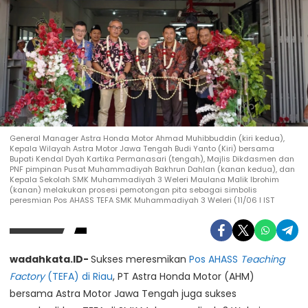
General Manager Astra Honda Motor Ahmad Muhibbuddin (kiri kedua),
Kepala Wilayah Astra Motor Jawa Tengah Budi Yanto (Kiri) bersama
Bupati Kendal Dyah Kartika Permanasari (tengah), Majlis Dikdasmen dan
PNF pimpinan Pusat Muhammadiyah Bakhrun Dahlan (kanan kedua), dan
Kepala Sekolah SMK Muhammadiyah 3 Weleri Maulana Malik Ibrohim
(kanan) melakukan prosesi pemotongan pita sebagai simbolis
peresmian Pos AHASS TEFA SMK Muhammadiyah 3 Weleri (11/06 I IST
wadahkata.ID-
Sukses meresmikan
Pos AHASS
Teaching
Factory
(TEFA) di Riau
, PT Astra Honda Motor (AHM)
bersama Astra Motor Jawa Tengah juga sukses