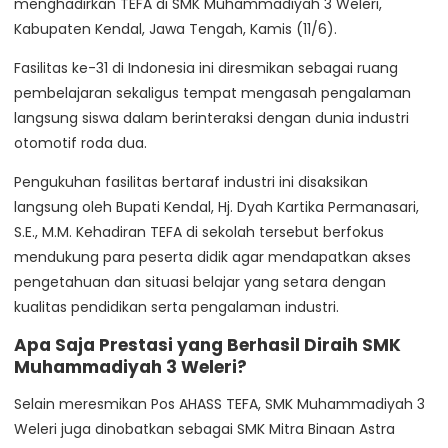
menghadirkan TEFA di SMK Muhammadiyah 3 Weleri,
Kabupaten Kendal, Jawa Tengah, Kamis (11/6).
Fasilitas ke-31 di Indonesia ini diresmikan sebagai ruang
pembelajaran sekaligus tempat mengasah pengalaman
langsung siswa dalam berinteraksi dengan dunia industri
otomotif roda dua.
Pengukuhan fasilitas bertaraf industri ini disaksikan
langsung oleh Bupati Kendal, Hj. Dyah Kartika Permanasari,
S.E., M.M. Kehadiran TEFA di sekolah tersebut berfokus
mendukung para peserta didik agar mendapatkan akses
pengetahuan dan situasi belajar yang setara dengan
kualitas pendidikan serta pengalaman industri.
Apa Saja Prestasi yang Berhasil Diraih SMK
Muhammadiyah 3 Weleri?
Selain meresmikan Pos AHASS TEFA, SMK Muhammadiyah 3
Weleri juga dinobatkan sebagai SMK Mitra Binaan Astra