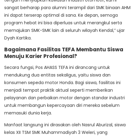
tengah menyiapkan kawasan industri otomotif, kami
sangat berharap para alumni terampil dari SMK binaan AHM
ini dapat terserap optimal di sana. Ke depan, semoga
program hebat ini bisa diperluas untuk merangkul serta
memajukan SMK-SMK lain di seluruh wilayah Kendal,” ujar
Dyah Kartika.
Bagaimana Fasilitas TEFA Membantu Siswa
Menuju Karier Profesional?
Secara fungsi, Pos AHASS TEFA ini dirancang untuk
mendukung dua entitas sekaligus, yaitu siswa dan
konsumen sepeda motor Honda. Bagi siswa, fasilitas ini
menjadi tempat praktik aktual seperti memberikan
pelayanan dan perbaikan motor dengan standar industri
untuk membangun kepercayaan diri mereka sebelum
memasuki dunia kerja.
Manfaat langsung ini dirasakan oleh Nasrul Aburizal, siswa
kelas XII TSM SMK Muhammadiyah 3 Weleri, yang