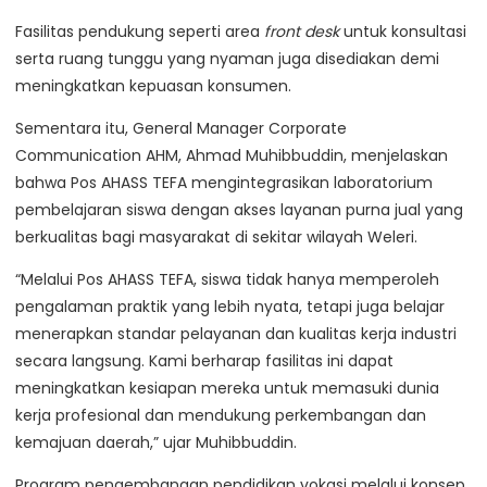
Fasilitas pendukung seperti area
front desk
untuk konsultasi
serta ruang tunggu yang nyaman juga disediakan demi
meningkatkan kepuasan konsumen.
Sementara itu, General Manager Corporate
Communication AHM, Ahmad Muhibbuddin, menjelaskan
bahwa Pos AHASS TEFA mengintegrasikan laboratorium
pembelajaran siswa dengan akses layanan purna jual yang
berkualitas bagi masyarakat di sekitar wilayah Weleri.
“Melalui Pos AHASS TEFA, siswa tidak hanya memperoleh
pengalaman praktik yang lebih nyata, tetapi juga belajar
menerapkan standar pelayanan dan kualitas kerja industri
secara langsung. Kami berharap fasilitas ini dapat
meningkatkan kesiapan mereka untuk memasuki dunia
kerja profesional dan mendukung perkembangan dan
kemajuan daerah,” ujar Muhibbuddin.
Program pengembangan pendidikan vokasi melalui konsep