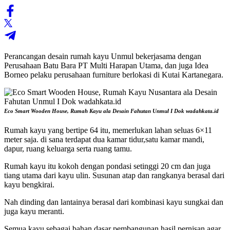
Perancangan desain rumah kayu Unmul bekerjasama dengan
Perusahaan Batu Bara PT Multi Harapan Utama, dan juga Idea
Borneo pelaku perusahaan furniture berlokasi di Kutai Kartanegara.
Eco Smart Wooden House, Rumah Kayu ala Desain Fahutan Unmul I Dok wadahkata.id
Rumah kayu yang bertipe 64 itu, memerlukan lahan seluas 6×11
meter saja. di sana terdapat dua kamar tidur,satu kamar mandi,
dapur, ruang keluarga serta ruang tamu.
Rumah kayu itu kokoh dengan pondasi setinggi 20 cm dan juga
tiang utama dari kayu ulin. Susunan atap dan rangkanya berasal dari
kayu bengkirai.
Nah dinding dan lantainya berasal dari kombinasi kayu sungkai dan
juga kayu meranti.
Semua kayu sebagai bahan dasar pembangunan hasil pernisan agar