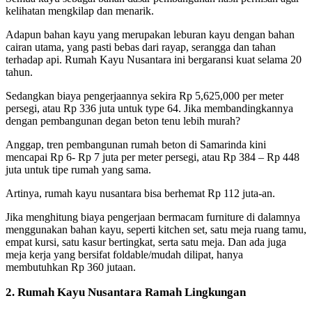
kelihatan mengkilap dan menarik.
Adapun bahan kayu yang merupakan leburan kayu dengan bahan
cairan utama, yang pasti bebas dari rayap, serangga dan tahan
terhadap api. Rumah Kayu Nusantara ini bergaransi kuat selama 20
tahun.
Sedangkan biaya pengerjaannya sekira Rp 5,625,000 per meter
persegi, atau Rp 336 juta untuk type 64. Jika membandingkannya
dengan pembangunan degan beton tenu lebih murah?
Anggap, tren pembangunan rumah beton di Samarinda kini
mencapai Rp 6- Rp 7 juta per meter persegi, atau Rp 384 – Rp 448
juta untuk tipe rumah yang sama.
Artinya, rumah kayu nusantara bisa berhemat Rp 112 juta-an.
Jika menghitung biaya pengerjaan bermacam furniture di dalamnya
menggunakan bahan kayu, seperti kitchen set, satu meja ruang tamu,
empat kursi, satu kasur bertingkat, serta satu meja. Dan ada juga
meja kerja yang bersifat foldable/mudah dilipat, hanya
membutuhkan Rp 360 jutaan.
2. Rumah Kayu Nusantara Ramah Lingkungan