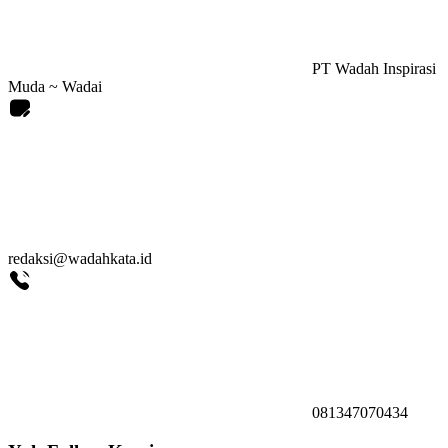
PT Wadah Inspirasi
Muda ~ Wadai
redaksi@wadahkata.id
081347070434