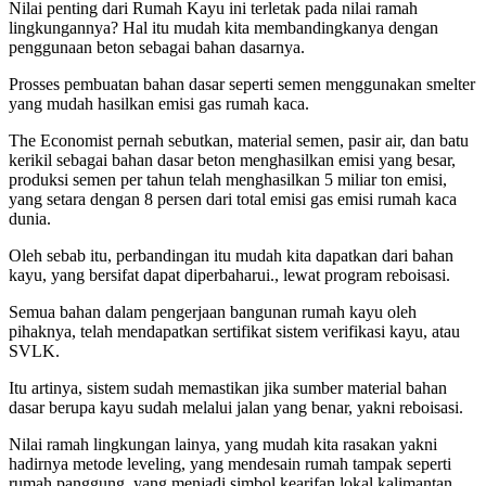
Nilai penting dari Rumah Kayu ini terletak pada nilai ramah
lingkungannya? Hal itu mudah kita membandingkanya dengan
penggunaan beton sebagai bahan dasarnya.
Prosses pembuatan bahan dasar seperti semen menggunakan smelter
yang mudah hasilkan emisi gas rumah kaca.
The Economist pernah sebutkan, material semen, pasir air, dan batu
kerikil sebagai bahan dasar beton menghasilkan emisi yang besar,
produksi semen per tahun telah menghasilkan 5 miliar ton emisi,
yang setara dengan 8 persen dari total emisi gas emisi rumah kaca
dunia.
Oleh sebab itu, perbandingan itu mudah kita dapatkan dari bahan
kayu, yang bersifat dapat diperbaharui., lewat program reboisasi.
Semua bahan dalam pengerjaan bangunan rumah kayu oleh
pihaknya, telah mendapatkan sertifikat sistem verifikasi kayu, atau
SVLK.
Itu artinya, sistem sudah memastikan jika sumber material bahan
dasar berupa kayu sudah melalui jalan yang benar, yakni reboisasi.
Nilai ramah lingkungan lainya, yang mudah kita rasakan yakni
hadirnya metode leveling, yang mendesain rumah tampak seperti
rumah panggung, yang menjadi simbol kearifan lokal kalimantan.