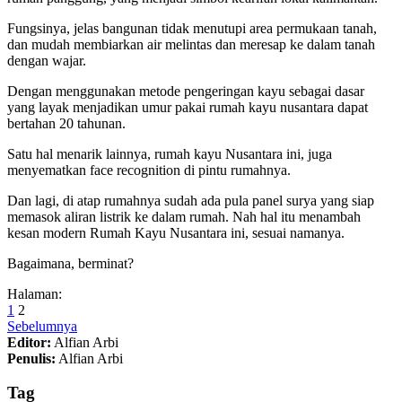
Fungsinya, jelas bangunan tidak menutupi area permukaan tanah,
dan mudah membiarkan air melintas dan meresap ke dalam tanah
dengan wajar.
Dengan menggunakan metode pengeringan kayu sebagai dasar
yang layak menjadikan umur pakai rumah kayu nusantara dapat
bertahan 20 tahunan.
Satu hal menarik lainnya, rumah kayu Nusantara ini, juga
menyematkan face recognition di pintu rumahnya.
Dan lagi, di atap rumahnya sudah ada pula panel surya yang siap
memasok aliran listrik ke dalam rumah. Nah hal itu menambah
kesan modern Rumah Kayu Nusantara ini, sesuai namanya.
Bagaimana, berminat?
Halaman:
1
2
Sebelumnya
Editor:
Alfian Arbi
Penulis:
Alfian Arbi
Tag