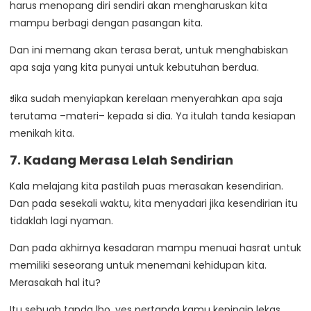
harus menopang diri sendiri akan mengharuskan kita
mampu berbagi dengan pasangan kita.
Dan ini memang akan terasa berat, untuk menghabiskan
apa saja yang kita punyai untuk kebutuhan berdua.
Jika sudah menyiapkan kerelaan menyerahkan apa saja
terutama –materi– kepada si dia. Ya itulah tanda kesiapan
menikah kita.
7. Kadang Merasa Lelah Sendirian
Kala melajang kita pastilah puas merasakan kesendirian.
Dan pada sesekali waktu, kita menyadari jika kesendirian itu
tidaklah lagi nyaman.
Dan pada akhirnya kesadaran mampu menuai hasrat untuk
memiliki seseorang untuk menemani kehidupan kita.
Merasakah hal itu?
Itu sebuah tanda lho, yes pertanda kamu kepingin lekas