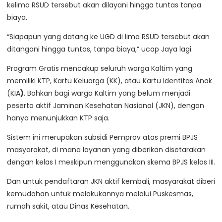
kelima RSUD tersebut akan dilayani hingga tuntas tanpa
biaya.
“Siapapun yang datang ke UGD di lima RSUD tersebut akan
ditangani hingga tuntas, tanpa biaya,” ucap Jaya lagi.
Program Gratis mencakup seluruh warga Kaltim yang
memiliki KTP, Kartu Keluarga (KK), atau Kartu Identitas Anak
(KIA
)
. Bahkan bagi warga Kaltim yang belum menjadi
peserta aktif Jaminan Kesehatan Nasional (JKN), dengan
hanya menunjukkan KTP saja.
Sistem ini merupakan subsidi Pemprov atas premi BPJS
masyarakat, di mana layanan yang diberikan disetarakan
dengan kelas I meskipun menggunakan skema BPJS kelas III.
Dan untuk pendaftaran JKN aktif kembali, masyarakat diberi
kemudahan untuk melakukannya melalui Puskesmas,
rumah sakit, atau Dinas Kesehatan.