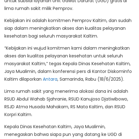
untuk subsidi layanan Unit Gawat Darurat (UGD) gratis
di
lima rumah sakit milik Pemprov.
Kebijakan ini adalah komitmen Pemprov Kaltim, dan sudah
siap dalam meningkatkan akses dan kualitas pelayanan
kesehatan bagi seluruh masyarakat Kaltim.
“Kebijakan ini wujud komitmen kami dalam meningkatkan
akses dan kualitas pelayanan kesehatan untuk seluruh
masyarakat Kaltim,” tegas Kepala Dinas Kesehatan Kaltim,
Jaya Mualimin, dalam konferensi pers di Kantor Diskominfo
Kaltim dilaporkan
Antara
, Samarinda, Rabu (18/6/2025).
Lima rumah sakit yang menerima alokasi dana ini adalah
RSUD Abdul Wahab Sjahranie, RSUD Kanujoso Djatiwibowo,
RSJD Atma Husada Mahakam, RS Mata Kaltim, dan RSUD
Korpri Kaltim.
Kepala Dinas Kesehatan Kaltim, Jaya Mualimin,
menegaskan bahwa siapa pun yang datang ke UGD di