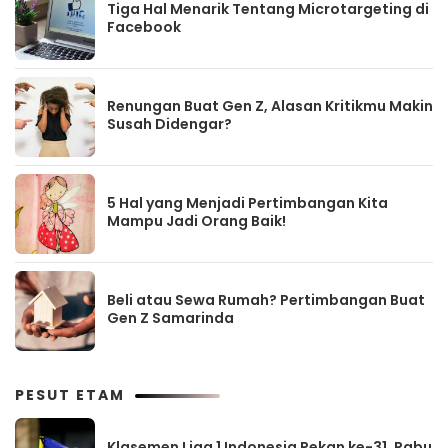
Tiga Hal Menarik Tentang Microtargeting di
Facebook
Renungan Buat Gen Z, Alasan Kritikmu Makin
Susah Didengar?
5 Hal yang Menjadi Pertimbangan Kita
Mampu Jadi Orang Baik!
Beli atau Sewa Rumah? Pertimbangan Buat
Gen Z Samarinda
PESUT ETAM
Klasemen Liga 1 Indonesia Pekan ke-31, Rabu