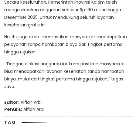
Secara keseluruhan, Pemerintah Provinsi Kaltim telah
mengalokasikan anggaran sebesar Rp 160 miliar
hingga
Desember 2025, untuk mendukung seluruh layanan
kesehatan gratis ini.
Hal itu juga akan memastikan masyarakat mendapatkan
pelayanan tanpa hambatan biaya dari tingkat pertama
hingga rujukan.
“Dengan alokasi anggaran ini, kami pastikan masyarakat
bisa mendapatkan layanan kesehatan tanpa hambatan
biaya, mulai dari tingkat pertama hingga rujukan,” tegas
Jaya.
Editor:
Alfian Arbi
Penulis:
Alfian Arbi
TAG