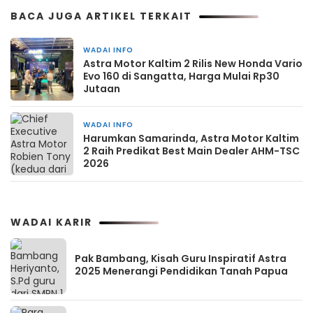
BACA JUGA ARTIKEL TERKAIT
WADAI INFO
1 minggu yang lalu
Astra Motor Kaltim 2 Rilis New Honda Vario
Evo 160 di Sangatta, Harga Mulai Rp30
Jutaan
WADAI INFO
2 minggu yang lalu
Harumkan Samarinda, Astra Motor Kaltim
2 Raih Predikat Best Main Dealer AHM-TSC
2026
WADAI KARIR
Pak Bambang, Kisah Guru Inspiratif Astra
2025 Menerangi Pendidikan Tanah Papua