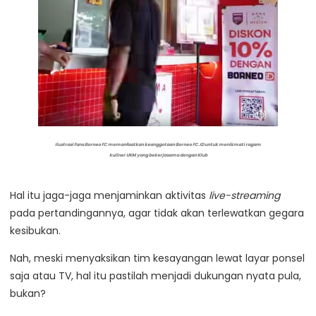
Ilustrasi Fans Borneo FC memanfaatkan keanggotaan Borneo FC.ID untuk menikmati ragam
kuliner UKM yang bekerjasama dengan Klub
Hal itu jaga-jaga menjaminkan aktivitas
live-streaming
pada pertandingannya, agar tidak akan terlewatkan gegara
kesibukan.
Nah, meski menyaksikan tim kesayangan lewat layar ponsel
saja atau TV, hal itu pastilah menjadi dukungan nyata pula,
bukan?