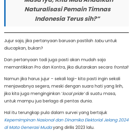
Naturalisasi Pemain Timnas
Indonesia Terus sih?”
Jujur saja, jika pertanyaan barusan pastilah
tabu
untuk
diucapkan, bukan?
Dan pertanyaan tadi juga pasti akan mudah saja
memantikkan Pro dan Kontra, jika diutarakan secara
frontal!
Namun jika harus jujur – sekali lagi– kita pasti ingin sekali
menjawabnya segera, meski dengan suara hati yang lirih,
jika kita juga menginginkan ‘
local pride’
di suatu masa,
untuk mampu jua berlaga di pentas dunia.
Hal itu terungkap pula dalam survei yang bertajuk
Kepemimpinan Nasional dan Dinamika Elektorial Jelang 2024
di Mata Generasi Muda
yang dirilis 2023 lalu.