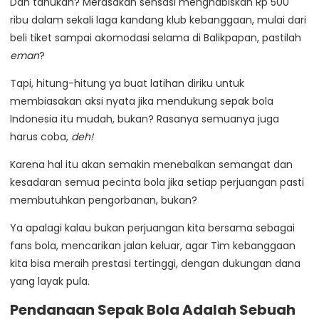
Dan tahukah? Merasakan sensasi menghabiskan Rp 500
ribu dalam sekali laga kandang klub kebanggaan, mulai dari
beli tiket sampai akomodasi selama di Balikpapan, pastilah
eman
?
Tapi, hitung-hitung ya buat latihan diriku untuk
membiasakan aksi nyata jika mendukung sepak bola
Indonesia itu mudah, bukan? Rasanya semuanya juga
harus coba,
deh!
Karena hal itu akan semakin menebalkan semangat dan
kesadaran semua pecinta bola jika setiap perjuangan pasti
membutuhkan pengorbanan, bukan?
Ya apalagi kalau bukan perjuangan kita bersama sebagai
fans bola, mencarikan jalan keluar, agar Tim kebanggaan
kita bisa meraih prestasi tertinggi, dengan dukungan dana
yang layak pula.
Pendanaan Sepak Bola Adalah Sebuah