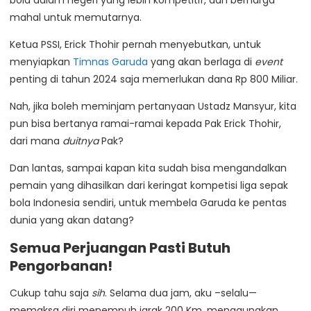
mahal untuk memutarnya.
Ketua PSSI, Erick Thohir pernah menyebutkan, untuk
menyiapkan
Timnas Garuda
yang akan berlaga di
event
penting di tahun 2024 saja memerlukan dana Rp 800 Miliar.
Nah, jika boleh meminjam pertanyaan Ustadz Mansyur, kita
pun bisa bertanya ramai-ramai kepada Pak Erick Thohir,
dari mana
duitnya
Pak?
Dan lantas, sampai kapan kita sudah bisa mengandalkan
pemain yang dihasilkan dari keringat kompetisi liga sepak
bola Indonesia sendiri, untuk membela Garuda ke pentas
dunia yang akan datang?
Semua Perjuangan Pasti Butuh
Pengorbanan!
Cukup tahu saja
sih
. Selama dua jam, aku –selalu—
memaksa diri menempuh jarak 200 Km, menggunakan