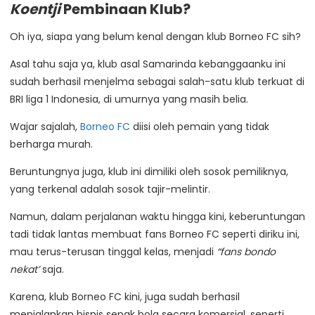
Koentji
Pembinaan Klub?
Oh iya, siapa yang belum kenal dengan klub Borneo FC sih?
Asal tahu saja ya, klub asal Samarinda kebanggaanku ini
sudah berhasil menjelma sebagai salah-satu klub terkuat di
BRI liga 1 Indonesia, di umurnya yang masih belia.
Wajar sajalah,
Borneo FC
diisi oleh pemain yang tidak
berharga murah.
Beruntungnya juga, klub ini dimiliki oleh sosok pemiliknya,
yang terkenal adalah sosok tajir-melintir.
Namun, dalam perjalanan waktu hingga kini, keberuntungan
tadi tidak lantas membuat fans Borneo FC seperti diriku ini,
mau terus-terusan tinggal kelas, menjadi
“fans bondo
nekat’
saja.
Karena, klub Borneo FC kini, juga sudah berhasil
menjalankan bisnis sepak bola secara komersial, seperti