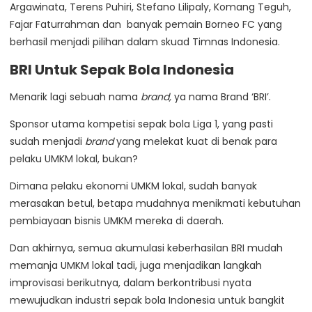
Argawinata, Terens Puhiri, Stefano Lilipaly, Komang Teguh,
Fajar Faturrahman dan banyak pemain Borneo FC yang
berhasil menjadi pilihan dalam skuad Timnas Indonesia.
BRI Untuk Sepak Bola Indonesia
Menarik lagi sebuah nama
brand,
ya nama Brand ‘BRI’.
Sponsor utama kompetisi sepak bola Liga 1, yang pasti
sudah menjadi
brand
yang melekat kuat di benak para
pelaku UMKM lokal, bukan?
Dimana pelaku ekonomi UMKM lokal, sudah banyak
merasakan betul, betapa mudahnya menikmati kebutuhan
pembiayaan bisnis UMKM mereka di daerah.
Dan akhirnya, semua akumulasi keberhasilan BRI mudah
memanja UMKM lokal tadi, juga menjadikan langkah
improvisasi berikutnya, dalam berkontribusi nyata
mewujudkan industri sepak bola Indonesia untuk bangkit