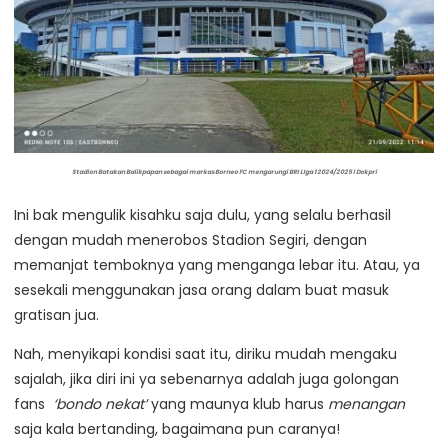
Stadion Batakan Balikpapan sebagai markas Borneo FC mengarungi BRI LIga 1 2024/2025 I Dokpri
Ini bak mengulik kisahku saja dulu, yang selalu berhasil
dengan mudah menerobos Stadion Segiri, dengan
memanjat temboknya yang menganga lebar itu. Atau, ya
sesekali menggunakan jasa orang dalam buat masuk
gratisan jua.
Nah, menyikapi kondisi saat itu, diriku mudah mengaku
sajalah, jika diri ini ya sebenarnya adalah juga golongan
fans
‘bondo nekat’
yang maunya klub harus
menangan
saja kala bertanding, bagaimana pun caranya!