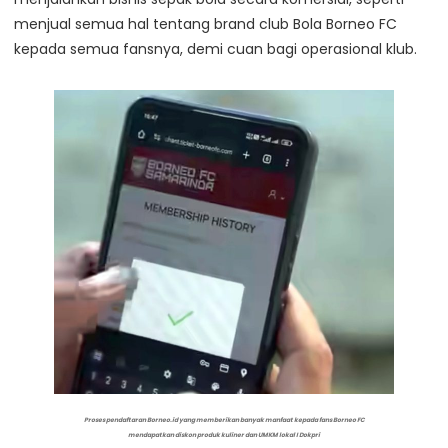
menjual semua hal tentang brand club Bola Borneo FC
kepada semua fansnya, demi cuan bagi operasional klub.
Proses pendaftaran Borneo.id yang memberikan banyak manfaat kepada fans Borneo FC
mendapatkan diskon produk kuliner dan UMKM lokal I Dokpri