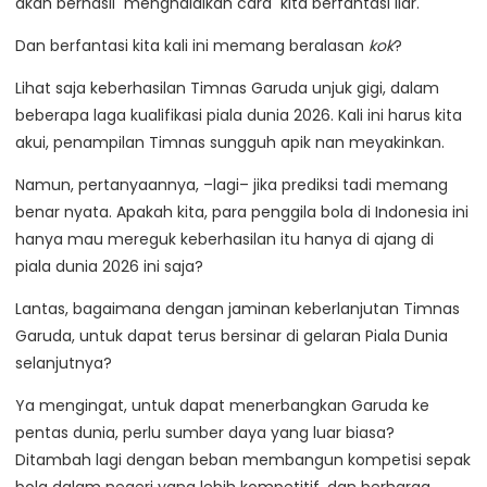
akan berhasil menghalalkan cara kita berfantasi liar.
Dan berfantasi kita kali ini memang beralasan
kok
?
Lihat saja keberhasilan Timnas Garuda unjuk gigi, dalam
beberapa laga kualifikasi piala dunia 2026. Kali ini harus kita
akui, penampilan Timnas sungguh apik nan meyakinkan.
Namun, pertanyaannya, –lagi– jika prediksi tadi memang
benar nyata. Apakah kita, para penggila bola di Indonesia ini
hanya mau mereguk keberhasilan itu hanya di ajang di
piala dunia 2026 ini saja?
Lantas, bagaimana dengan jaminan keberlanjutan Timnas
Garuda, untuk dapat terus bersinar di gelaran Piala Dunia
selanjutnya?
Ya mengingat, untuk dapat menerbangkan Garuda ke
pentas dunia, perlu sumber daya yang luar biasa?
Ditambah lagi dengan beban membangun kompetisi sepak
bola dalam negeri yang lebih kompetitif, dan berharga