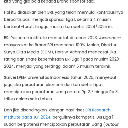
kita yang gila bola kepada Brand sponsor tadi.
Hal itu dirasakan oleh BRI, yang telah memulai kontribusinya
berpartisipasi menjadi sponsor liga 1, selama 4 musim
berturut-turut, hingga musim kompetisi 2024/2025 ini.
BRI Research institute mencatat di tahun 2023,
Awareness
masyarakat ke Brand BRI mencapai 100%. Malah, Direktur
Surya Citra Media (SCM), Harsiwi Achmad mencatat jika
rating dan share kepemirsaan BRI Liga 1 pada musim 2023 –
2024, menjadi yang tertinggi dalam 5 musim terakhir.
Survei LPEM Universitas Indonesia tahun 2020, menyebut
juga, jika perputaran ekonomi dari kompetisi Liga 1
menciptakan perputaran uang antara Rp 2,7 hingga Rp 3
triliun dalam satu tahun.
Dan jika disandingkan dengan hasil riset
BRI Research
Institute pada Juli 2024
, bergulirnya kompetisi BRI Liga 1
sudah berpotensi menciptakan perputaran uang (
output