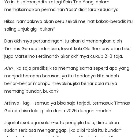
Ya ini bisa menjadi strategi Shin Tae Yong, dalam
memaksimalkan permainan ‘rasa’ diantara keduanya.
Hikss. Nampaknya akan seru sekali melihat kakak-beradik itu
saling unjuk gigi, bukan?
Dan akhirnya pertandingan itu akan dimenangkan oleh
Timnas Garuda Indonesia, lewat kaki Ole Romeny atau bisa
juga Marselino Ferdinand? Skor akhirnya cukup 2-0 saja.
Ahh,
jika saja prediksi kita memang sama seperti apa yang
menjadi harapan barusan, ya itu tandanya kita sudah
benar-benar mampu meyakini, jika benar bola itu ya
memang bundar, bukan?
Artinya –lagi– semua ya bisa saja terjadi, termasuk Timnas
Garuda bisa lolos piala dunia 2026 dengan mudah!
Jujurlah, sebagai salah-satu penggila bola, diriku akan
sudah terbiasa menganggap, jika alibi “bola itu bundar”