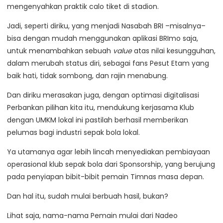
mengenyahkan praktik calo tiket di stadion.
Jadi, seperti diriku, yang menjadi Nasabah BRI –misalnya–
bisa dengan mudah menggunakan aplikasi BRImo saja,
untuk menambahkan sebuah
value
atas nilai kesungguhan,
dalam merubah status diri, sebagai fans Pesut Etam yang
baik hati, tidak sombong, dan rajin menabung.
Dan diriku merasakan juga, dengan optimasi digitalisasi
Perbankan pilihan kita itu, mendukung kerjasama Klub
dengan UMKM lokal ini pastilah berhasil memberikan
pelumas bagi industri sepak bola lokal.
Ya utamanya agar lebih lincah menyediakan pembiayaan
operasional klub sepak bola dari Sponsorship, yang berujung
pada penyiapan bibit-bibit pemain Timnas masa depan.
Dan hal itu, sudah mulai berbuah hasil, bukan?
Lihat saja, nama-nama Pemain mulai dari Nadeo