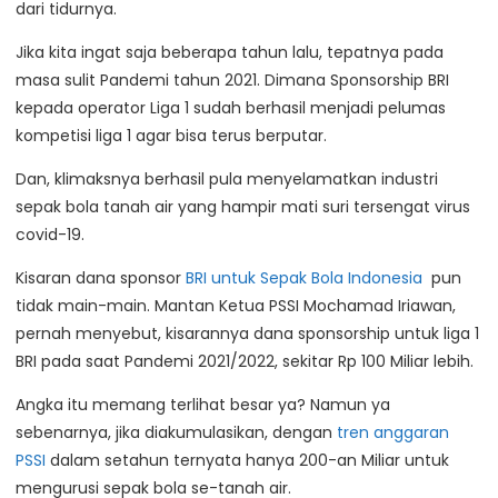
dari tidurnya.
Jika kita ingat saja beberapa tahun lalu, tepatnya pada
masa sulit Pandemi tahun 2021. Dimana Sponsorship BRI
kepada operator Liga 1 sudah berhasil menjadi pelumas
kompetisi liga 1 agar bisa terus berputar.
Dan, klimaksnya berhasil pula menyelamatkan industri
sepak bola tanah air yang hampir mati suri tersengat virus
covid-19.
Kisaran dana sponsor
BRI untuk Sepak Bola Indonesia
pun
tidak main-main. Mantan Ketua PSSI Mochamad Iriawan,
pernah menyebut, kisarannya dana sponsorship untuk liga 1
BRI pada saat Pandemi 2021/2022, sekitar Rp 100 Miliar lebih.
Angka itu memang terlihat besar ya? Namun ya
sebenarnya, jika diakumulasikan, dengan
tren anggaran
PSSI
dalam setahun ternyata hanya 200-an Miliar untuk
mengurusi sepak bola se-tanah air.