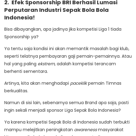
2. Efek Sponsorship BRI Berhasil Lumasi
Perputaran Industri Sepak Bola Bola
Indonesia!
Bisa dibayangkan, apa jadinya jika kompetisi Liga 1 tiada
Sponsorship ya?
Ya tentu saja kondisi ini akan memantik masalah bagi klub,
seperti telatnya pembayaran gaji pemain-pemainnya. Atau
hal yang paling
ekstrem
, adalah kompetisi terancam
berhenti sementara.
Artinya, kita akan menghadapi
paceklik
pemain Timnas
berkualitas.
Namun di sisi lain, sebenarnya semua Brand apa saja, pasti
ingin sekali menjadi sponsor Liga Sepak Bola Indonesia?
Ya karena kompetisi Sepak Bola di Indonesia sudah terbukti
mampu melejitkan peningkatan
awareness
masyarakat