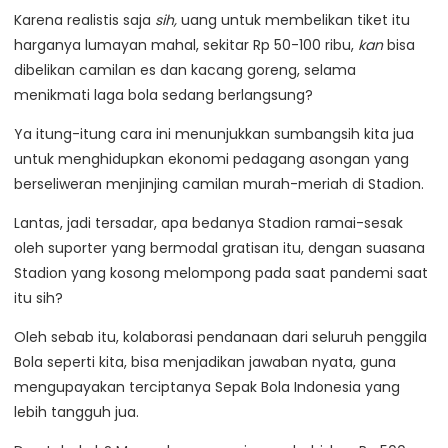
Karena realistis saja
sih,
uang untuk membelikan tiket itu
harganya lumayan mahal, sekitar Rp 50-100 ribu,
kan
bisa
dibelikan camilan es dan kacang goreng, selama
menikmati laga bola sedang berlangsung?
Ya itung-itung cara ini menunjukkan sumbangsih kita jua
untuk menghidupkan ekonomi pedagang asongan yang
berseliweran menjinjing camilan murah-meriah di Stadion.
Lantas, jadi tersadar, apa bedanya Stadion ramai-sesak
oleh suporter yang bermodal gratisan itu, dengan suasana
Stadion yang kosong melompong pada saat pandemi saat
itu sih?
Oleh sebab itu, kolaborasi pendanaan dari seluruh penggila
Bola seperti kita, bisa menjadikan jawaban nyata, guna
mengupayakan terciptanya Sepak Bola Indonesia yang
lebih tangguh jua.