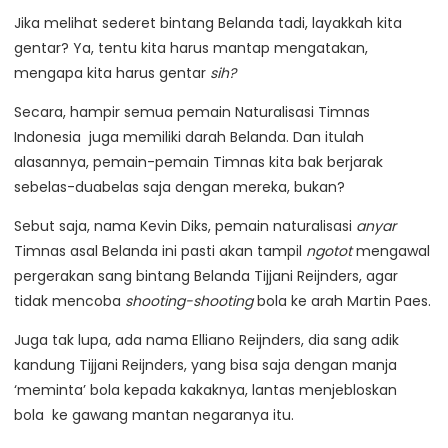
Jika melihat sederet bintang Belanda tadi, layakkah kita
gentar? Ya, tentu kita harus mantap mengatakan,
mengapa kita harus gentar
sih?
Secara, hampir semua pemain Naturalisasi Timnas
Indonesia juga memiliki darah Belanda. Dan itulah
alasannya, pemain-pemain Timnas kita bak berjarak
sebelas-duabelas saja dengan mereka, bukan?
Sebut saja, nama Kevin Diks, pemain naturalisasi
anyar
Timnas asal Belanda ini pasti akan tampil
ngotot
mengawal
pergerakan sang bintang Belanda Tijjani Reijnders, agar
tidak mencoba
shooting-shooting
bola ke arah Martin Paes.
Juga tak lupa, ada nama Elliano Reijnders, dia sang adik
kandung Tijjani Reijnders, yang bisa saja dengan manja
‘meminta’ bola kepada kakaknya, lantas menjebloskan
bola ke gawang mantan negaranya itu.