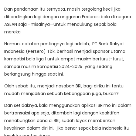
Dan pendanaan itu ternyata, masih tergolong kecil jika
dibandingkan lagi dengan anggaran Federasi bola di negara
ASEAN saja –misalnya—untuk mendukung sepak bola
mereka.
Namun, catatan pentingnya lagi adalah, PT Bank Rakyat
Indonesia (Persero) Tbk, berhasil menjadi sponsor utama
kompetisi bola liga 1 untuk empat musim berturut-turut,
sampai musim kompetisi 2024-2025 yang sedang
berlangsung hingga saat ini.
Oleh sebab itu, menjadi nasabah BRI, bagi diriku ini tentu
mudah menjadikan sebuah kebanggaan juga, bukan?
Dan setidaknya, kala menggunakan aplikasi BRImo ini dalam
bertransaksi apa saja, ditambah lagi dengan keaktifan
menabungkan dana di BRI, sudah layak memberikan
keyakinan dalam diri ini, jika benar sepak bola Indonesia itu
layak ke pentas dunia.