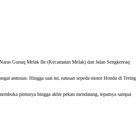
n Naras Gunaq Melak Ilir (Kecamatan Melak) dan Jalan Sengkereaq
angat antusias. Hingga saat ini, ratusan sepeda motor Honda di Tering
 membuka pintunya hingga akhir pekan mendatang, tepatnya sampai