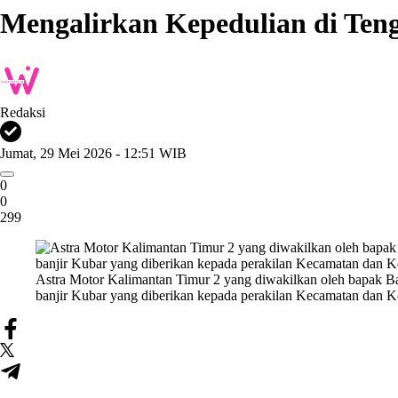
Mengalirkan Kepedulian di Ten
Redaksi
Jumat, 29 Mei 2026 - 12:51 WIB
0
0
299
Astra Motor Kalimantan Timur 2 yang diwakilkan oleh bapak 
banjir Kubar yang diberikan kepada perakilan Kecamatan dan Ke