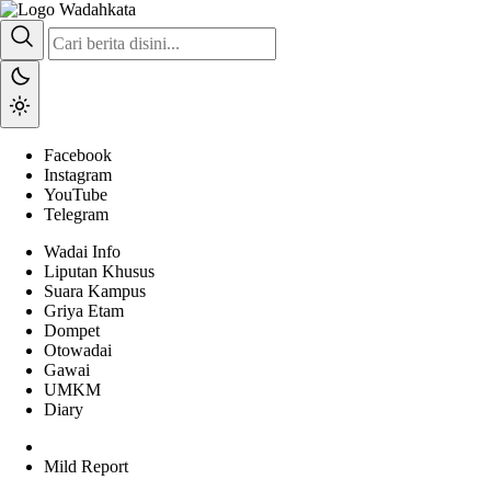
Wadai
Gaya Etam Bersuara
Facebook
Instagram
YouTube
Telegram
Wadai Info
Liputan Khusus
Suara Kampus
Griya Etam
Dompet
Otowadai
Gawai
UMKM
Diary
Mild Report