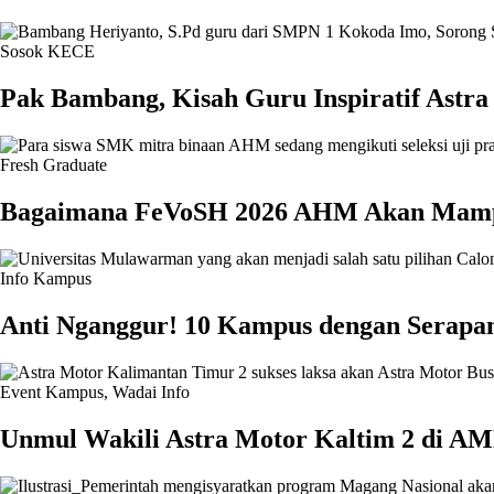
Sosok KECE
Pak Bambang, Kisah Guru Inspiratif Astr
Fresh Graduate
Bagaimana FeVoSH 2026 AHM Akan Mampu
Info Kampus
Anti Nganggur! 10 Kampus dengan Serapan
Event Kampus
,
Wadai Info
Unmul Wakili Astra Motor Kaltim 2 di A