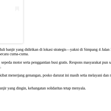
li banjir yang didirikan di lokasi strategis—yakni di Simpang 4 Jala
secara cuma-cuma.
 sepeda motor
serta penggantian busi gratis. Respons masyarakat pun s
.
bat menerjang genangan, posko darurat ini masih setia melayani dan
jir yang dingin, kehangatan solidaritas tetap menyala.