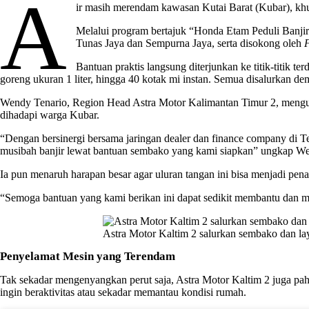
A
ir masih merendam kawasan Kutai Barat (Kubar), kh
Melalui program bertajuk “
Honda Etam Peduli Banji
Tunas Jaya dan Sempurna Jaya, serta disokong oleh
Bantuan praktis langsung diterjunkan ke titik-titik
goreng ukuran 1 liter, hingga 40 kotak mi instan. Semua disalurkan dem
Wendy Tenario, Region Head Astra Motor Kalimantan Timur 2, mengu
dihadapi warga Kubar.
“Dengan bersinergi bersama jaringan dealer dan finance company di
musibah banjir lewat bantuan sembako yang kami siapkan” ungkap W
Ia pun menaruh harapan besar agar uluran tangan ini bisa menjadi pe
“Semoga bantuan yang kami berikan ini dapat sedikit membantu dan 
Astra Motor Kaltim 2 salurkan sembako dan la
Penyelamat Mesin yang Terendam
Tak sekadar mengenyangkan perut saja, Astra Motor Kaltim 2 juga paha
ingin beraktivitas atau sekadar memantau kondisi rumah.