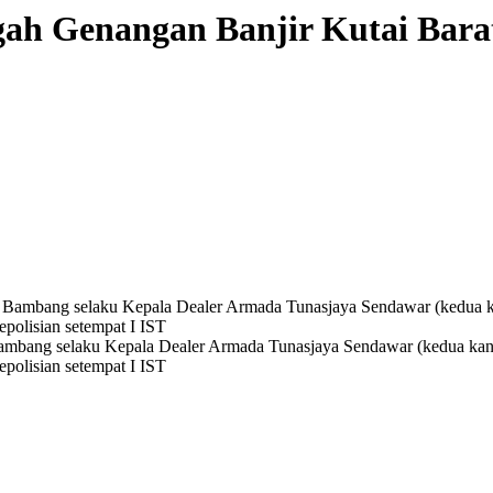
gah Genangan Banjir Kutai Bara
Bambang selaku Kepala Dealer Armada Tunasjaya Sendawar (kedua kan
polisian setempat I IST