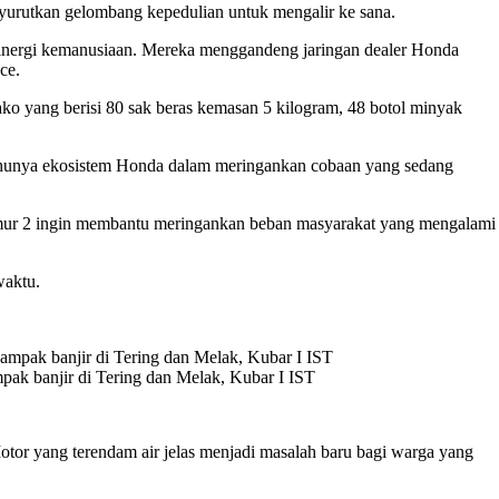
yurutkan gelombang kepedulian untuk mengalir ke sana.
sinergi kemanusiaan. Mereka menggandeng jaringan dealer Honda
ce.
ako yang berisi 80 sak beras kemasan 5 kilogram, 48 botol minyak
ahunya ekosistem Honda dalam meringankan cobaan yang sedang
Timur 2 ingin membantu meringankan beban masyarakat yang mengalami
waktu.
pak banjir di Tering dan Melak, Kubar I IST
otor yang terendam air jelas menjadi masalah baru bagi warga yang