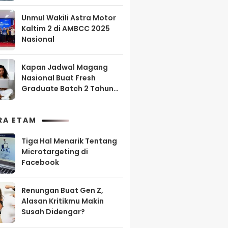
Unmul Wakili Astra Motor
Kaltim 2 di AMBCC 2025
Nasional
Kapan Jadwal Magang
Nasional Buat Fresh
Graduate Batch 2 Tahun
2025?
RA ETAM
Tiga Hal Menarik Tentang
Microtargeting di
Facebook
Renungan Buat Gen Z,
Alasan Kritikmu Makin
Susah Didengar?