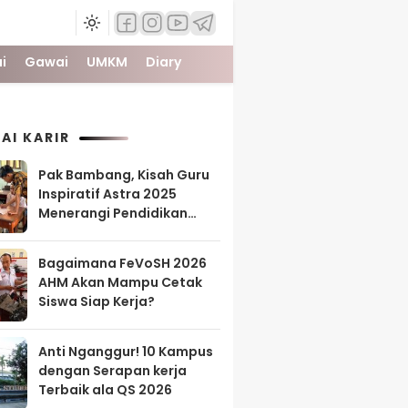
i
Gawai
UMKM
Diary
AI KARIR
Pak Bambang, Kisah Guru
Inspiratif Astra 2025
Menerangi Pendidikan
Tanah Papua
Bagaimana FeVoSH 2026
AHM Akan Mampu Cetak
Siswa Siap Kerja?
Anti Nganggur! 10 Kampus
dengan Serapan kerja
Terbaik ala QS 2026