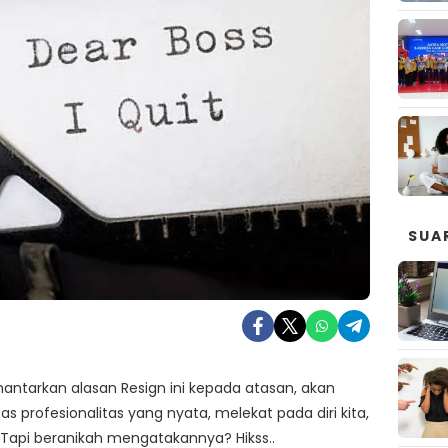
SUA
antarkan alasan Resign ini kepada atasan, akan
 profesionalitas yang nyata, melekat pada diri kita,
api beranikah mengatakannya? Hikss..