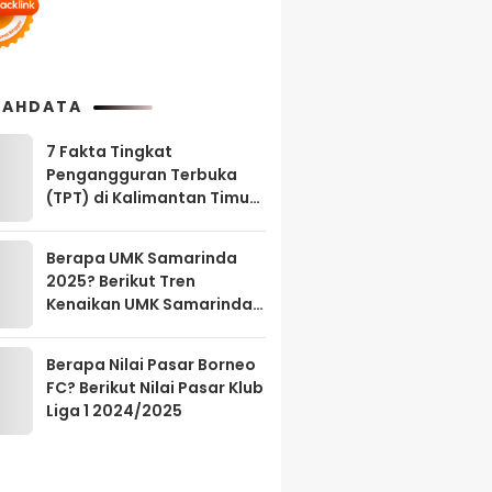
AHDATA
7 Fakta Tingkat
Pengangguran Terbuka
(TPT) di Kalimantan Timur
Agustus 2025
Berapa UMK Samarinda
2025? Berikut Tren
Kenaikan UMK Samarinda
2023-2025
Berapa Nilai Pasar Borneo
FC? Berikut Nilai Pasar Klub
Liga 1 2024/2025