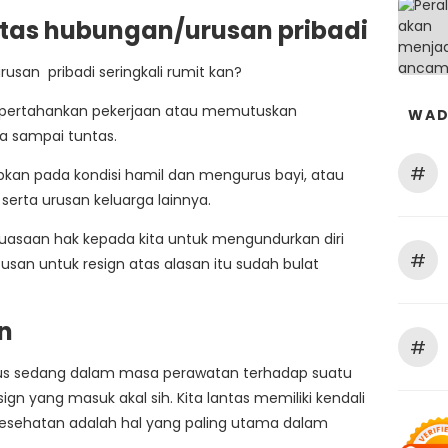
atas hubungan/urusan pribadi
san pribadi seringkali rumit kan?
empertahankan pekerjaan atau memutuskan
WAD
ja sampai tuntas.
#
pkan pada kondisi hamil dan mengurus bayi, atau
serta urusan keluarga lainnya.
luasaan hak kepada kita untuk mengundurkan diri
#
san untuk resign atas alasan itu sudah bulat
n
#
us sedang dalam masa perawatan terhadap suatu
ign yang masuk akal sih. Kita lantas memiliki kendali
 kesehatan adalah hal yang paling utama dalam