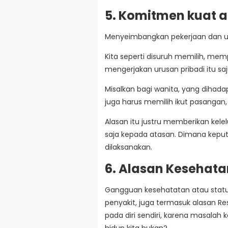
5. Komitmen kuat 
Menyeimbangkan pekerjaan dan uru
Kita seperti disuruh memilih, m
mengerjakan urusan pribadi itu sa
Misalkan bagi wanita, yang dihada
juga harus memilih ikut pasangan, 
Alasan itu justru memberikan kele
saja kepada atasan. Dimana keputu
dilaksanakan.
6. Alasan Kesehata
Gangguan kesehatatan atau stat
penyakit, juga termasuk alasan Res
pada diri sendiri, karena masalah