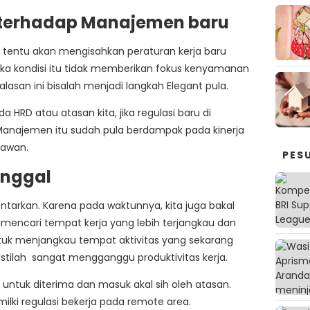
 terhadap Manajemen baru
 tentu akan mengisahkan peraturan kerja baru
ka kondisi itu tidak memberikan fokus kenyamanan
 alasan ini bisalah menjadi langkah Elegant pula.
a HRD atau atasan kita, jika regulasi baru di
anajemen itu sudah pula berdampak pada kinerja
yawan.
PES
tinggal
ontarkan. Karena pada waktunnya, kita juga bakal
 mencari tempat kerja yang lebih terjangkau dan
tuk menjangkau tempat aktivitas yang sekarang
astilah sangat mengganggu produktivitas kerja.
 untuk diterima dan masuk akal sih oleh atasan.
ilki regulasi bekerja pada remote area.