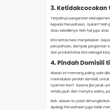
3. Ketidakcocokan
Terjadinya pergantian Manajemen
kepada Perusahaan, bukan? Nah ji
atau sebaliknya. Nah hal jujur atas
Kita lantas bisa menjelaskan kepad
perusahaan, dampak pergantian M
dan produktivitas kita sebagai kar
4. Pindah Domisili 
Alasan ini memang paling
safe
dil
merindukan pindah domisili, untuk
nyaman kan? Karena jika jarak un
terlalu jauh dan menyita waktu, p
Nah. alasan itu pasti dimungkinkan
Apalagi Perusahaan juga tidak mem