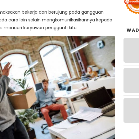
emaksakan bekerja dan berujung pada gangguan
ak ada cara lain selain mengkomunikasikannya kepada
as mencari karyawan pengganti kita.
WAD