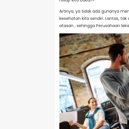
hidup kita bukan?
Artinya, ya tidak ada gunanya m
kesehatan kita sendiri. Lantas, t
atasan , sehingga Perusahaan lek