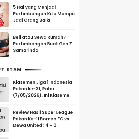
5 Hal yang Menjadi
Pertimbangan Kita Mampu
Jadi Orang Baik!
Beli atau Sewa Rumah?
Pertimbangan Buat Gen Z
Samarinda
UT ETAM
Klasemen Liga 1 Indonesia
Pekan ke-31, Rabu
(7/05/2026). Ini Klasemen
Borneo FC?
Review Hasil Super League
Pekan Ke-11 Borneo FC vs
Dewa United : 4 – 0.