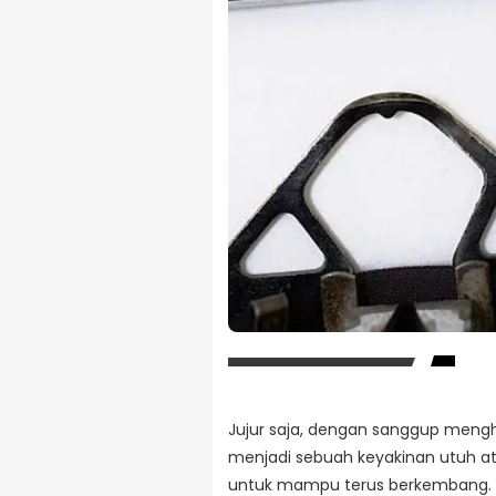
Jujur saja, dengan sanggup mengh
menjadi sebuah keyakinan utuh atas
untuk mampu terus berkembang. T