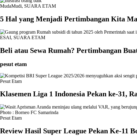
MudaMudi
,
SUARA ETAM
5 Hal yang Menjadi Pertimbangan Kita M
ESAI
,
SUARA ETAM
Beli atau Sewa Rumah? Pertimbangan Bua
pesut etam
Pesut Etam
Klasemen Liga 1 Indonesia Pekan ke-31, R
Pesut Etam
Review Hasil Super League Pekan Ke-11 Bo