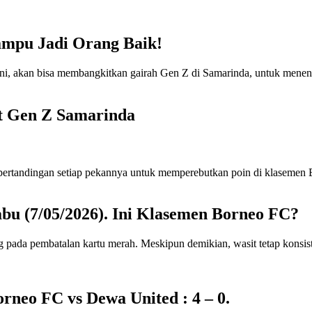
ampu Jadi Orang Baik!
t Gen Z Samarinda
abu (7/05/2026). Ini Klasemen Borneo FC?
rneo FC vs Dewa United : 4 – 0.