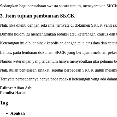
Sedangkan bagi perusahaan swasta secara umum, mensyaratkan SKCK, 
3. Item tujuan pembuatan SKCK
Nah, jika diteliti dengan seksama, ternyata di dokumen SKCK yang ak
Dimana kolom itu mencantumkan redaksi atau keterangan khusus dan tega
Keterangan ini dibuat pihak kepolisian dengan teliti atas data dan catat
Lantas, pada lembaran dokumen SKCK yang bertujuan melamar peker
Namun keterangan yang tercantum hanya menyebutkan jika pelamar tida
Nah, itulah penjelasan singkat, seputar perbedaan SKCK untuk mel
Ternyata perbedaannya hanya pada redaksi keterangan yang ada dal
Editor:
Alfian Arbi
Penulis:
Hariati
Tag
Apakah