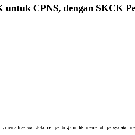
 untuk CPNS, dengan SKCK P
an, menjadi sebuah dokumen penting dimiliki memenuhi persyaratan me