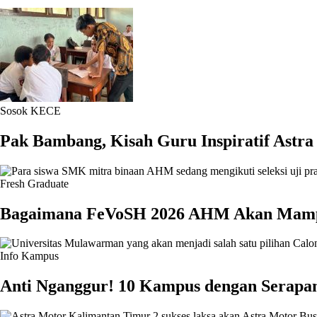
Sosok KECE
Pak Bambang, Kisah Guru Inspiratif Astr
Fresh Graduate
Bagaimana FeVoSH 2026 AHM Akan Mampu
Info Kampus
Anti Nganggur! 10 Kampus dengan Serapan