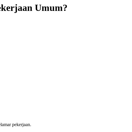
ekerjaan Umum?
lamar pekerjaan.