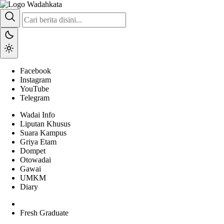
Wadai
Gaya Etam Bersuara
Facebook
Instagram
YouTube
Telegram
Wadai Info
Liputan Khusus
Suara Kampus
Griya Etam
Dompet
Otowadai
Gawai
UMKM
Diary
Fresh Graduate