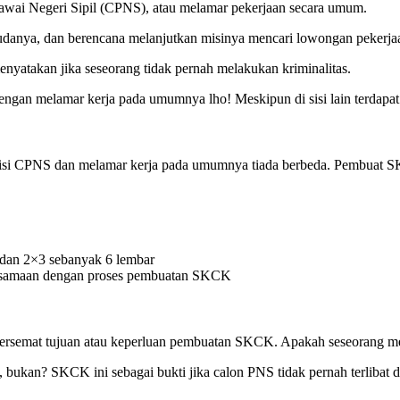
awai Negeri Sipil (CPNS), atau
melamar pekerjaan
secara umum.
sudanya, dan berencana melanjutkan misinya mencari
lowongan pekerja
yatakan jika seseorang tidak pernah melakukan kriminalitas.
an melamar kerja pada umumnya lho! Meskipun di sisi lain terdapat 
sisi CPNS dan melamar kerja pada umumnya tiada berbeda. Pembuat 
 dan 2×3 sebanyak 6 lembar
 bersamaan dengan proses pembuatan SKCK
 tersemat tujuan atau keperluan pembuatan SKCK. Apakah seseorang
kan? SKCK ini sebagai bukti jika calon PNS tidak pernah terlibat d