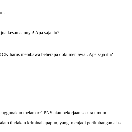
an.
jua kesamaannya! Apa saja itu?
SKCK harus membawa beberapa dokumen awal. Apa saja itu?
 menggunakan melamar CPNS atau pekerjaan secara umum.
alam tindakan kriminal apapun, yang menjadi pertimbangan atas