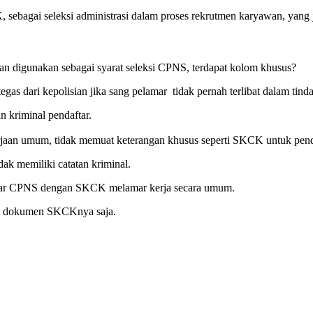
sebagai seleksi administrasi dalam proses rekrutmen karyawan, yang
an digunakan sebagai syarat seleksi CPNS, terdapat kolom khusus?
s dari kepolisian jika sang pelamar tidak pernah terlibat dalam tinda
an kriminal pendaftar.
jaan umum, tidak memuat keterangan khusus seperti SKCK untuk pen
k memiliki catatan kriminal.
amar CPNS dengan SKCK melamar kerja secara umum.
am dokumen SKCKnya saja.