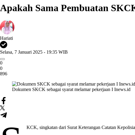
Apakah Sama Pembuatan SKCK
Hariati
Selasa, 7 Januari 2025 - 19:35 WIB
0
0
896
Dokumen SKCK sebagai syarat melamar pekerjaan I Inews.id
KCK, singkatan dari Surat Keterangan Catatan Kepolisi